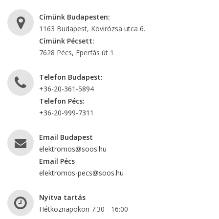
Címünk Budapesten:
1163 Budapest, Kövirózsa utca 6.
Címünk Pécsett:
7628 Pécs, Eperfás út 1
Telefon Budapest:
+36-20-361-5894
Telefon Pécs:
+36-20-999-7311
Email Budapest
elektromos@soos.hu
Email Pécs
elektromos-pecs@soos.hu
Nyitva tartás
Hétköznapokon 7:30 - 16:00