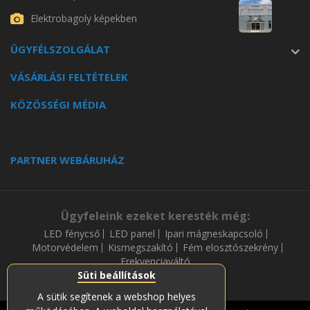
Elektrobagoly képekben
ÜGYFÉLSZOLGÁLAT
VÁSÁRLÁSI FELTÉTELEK
KÖZÖSSÉGI MÉDIA
PARTNER WEBÁRUHÁZ
Ügyfeleink ezeket keresték még:
LED fénycső
LED panel
Ipari mágneskapcsoló
Motorvédelem
Kismegszakító
Fém elosztószekrény
Frekvenciaváltó
Süti beállítások
A sütik segítenek a webshop helyes