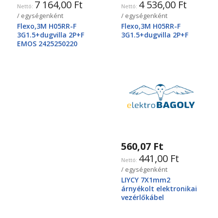
7 164,00 Ft
4 536,00 Ft
/ egységenként
/ egységenként
Flexo,3M H05RR-F
Flexo,3M H05RR-F
3G1.5+dugvilla 2P+F
3G1.5+dugvilla 2P+F
EMOS 2425250220
560,07 Ft
441,00 Ft
/ egységenként
LIYCY 7X1mm2
árnyékolt elektronikai
vezérlőkábel