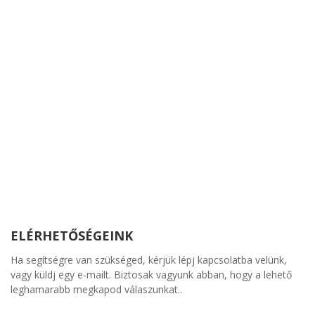
ELÉRHETŐSÉGEINK
Ha segítségre van szükséged, kérjük lépj kapcsolatba velünk,
vagy küldj egy e-mailt. Biztosak vagyunk abban, hogy a lehető
leghamarabb megkapod válaszunkat..