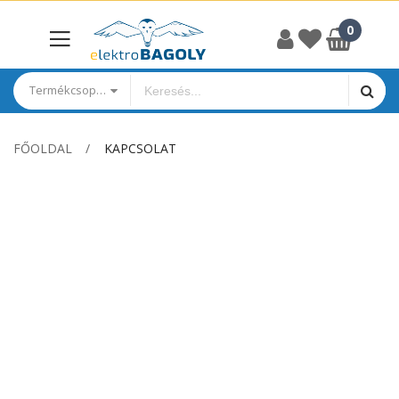
Termékcsoportok
FŐOLDAL
KAPCSOLAT