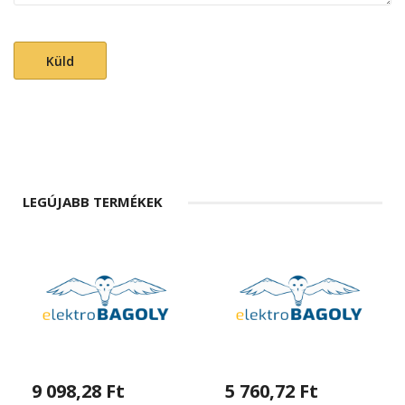
Küld
LEGÚJABB TERMÉKEK
9 098,28 Ft
5 760,72 Ft