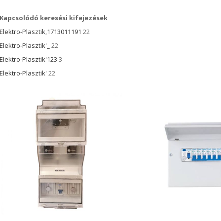
Kapcsolódó keresési kifejezések
Elektro-Plasztik,1713011191
22
Elektro-Plasztik'_
22
Elektro-Plasztik'123
3
Elektro-Plasztik'
22