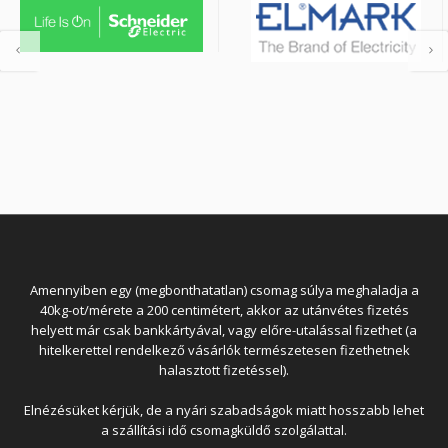
Amennyiben egy (megbonthatatlan) csomag súlya meghaladja a
40kg-ot/mérete a 200 centimétert, akkor az utánvétes fizetés
helyett már csak bankkártyával, vagy előre-utalással fizethet (a
hitelkerettel rendelkező vásárlók természetesen fizethetnek
halasztott fizetéssel).
Elnézésüket kérjük, de a nyári szabadságok miatt hosszabb lehet
a szállítási idő csomagküldő szolgálattal.