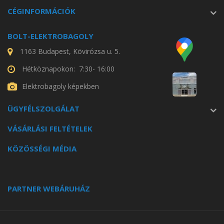
CÉGINFORMÁCIÓK
BOLT-ELEKTROBAGOLY
1163 Budapest, Kövirózsa u. 5.
Hétköznapokon: 7:30- 16:00
Elektrobagoly képekben
ÜGYFÉLSZOLGÁLAT
VÁSÁRLÁSI FELTÉTELEK
KÖZÖSSÉGI MÉDIA
PARTNER WEBÁRUHÁZ