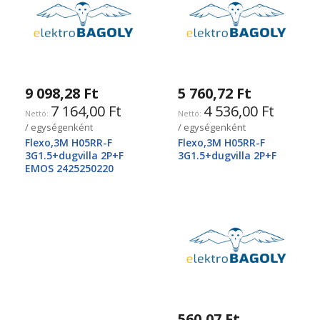
9 098,28 Ft
5 760,72 Ft
7 164,00 Ft
4 536,00 Ft
/ egységenként
/ egységenként
Flexo,3M H05RR-F
Flexo,3M H05RR-F
3G1.5+dugvilla 2P+F
3G1.5+dugvilla 2P+F
EMOS 2425250220
560,07 Ft