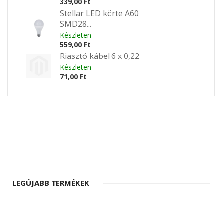
339,00 Ft
Stellar LED körte A60
SMD28...
Készleten
559,00 Ft
Riasztó kábel 6 x 0,22
Készleten
71,00 Ft
LEGÚJABB TERMÉKEK