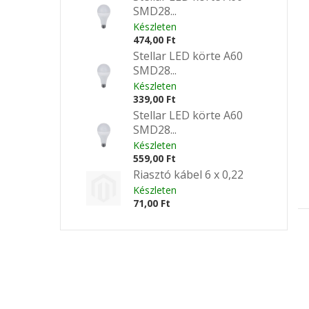
SMD28...
Készleten
474,00 Ft
Stellar LED körte A60
SMD28...
Készleten
339,00 Ft
Stellar LED körte A60
SMD28...
Készleten
559,00 Ft
Riasztó kábel 6 x 0,22
Készleten
71,00 Ft