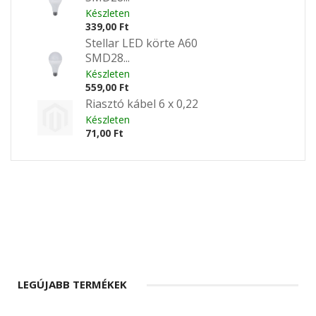
Készleten
339,00 Ft
Stellar LED körte A60
SMD28...
Készleten
559,00 Ft
Riasztó kábel 6 x 0,22
Készleten
71,00 Ft
LEGÚJABB TERMÉKEK