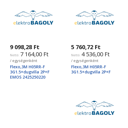
9 098,28 Ft
5 760,72 Ft
7 164,00 Ft
4 536,00 Ft
/ egységenként
/ egységenként
Flexo,3M H05RR-F
Flexo,3M H05RR-F
3G1.5+dugvilla 2P+F
3G1.5+dugvilla 2P+F
EMOS 2425250220