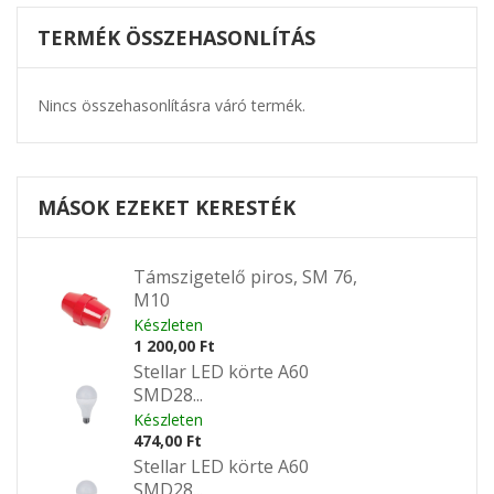
TERMÉK ÖSSZEHASONLÍTÁS
Nincs összehasonlításra váró termék.
MÁSOK EZEKET KERESTÉK
Támszigetelő piros, SM 76,
M10
Készleten
1 200,00 Ft
Stellar LED körte A60
SMD28...
Készleten
474,00 Ft
Stellar LED körte A60
SMD28...