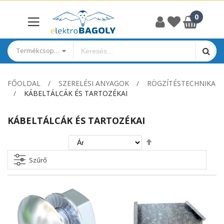
Termékcsoportok
FŐOLDAL
SZERELÉSI ANYAGOK
RÖGZÍTÉSTECHNIKA
KÁBELTÁLCÁK ÉS TARTOZÉKAI
KÁBELTÁLCÁK ÉS TARTOZÉKAI
Csökkenő
irány
beállítása
Szűrő