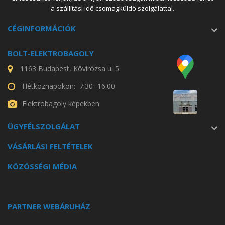
a szállítási idő csomagküldő szolgálattal.
CÉGINFORMÁCIÓK
BOLT-ELEKTROBAGOLY
1163 Budapest, Kövirózsa u. 5.
Hétköznapokon: 7:30- 16:00
Elektrobagoly képekben
ÜGYFÉLSZOLGÁLAT
VÁSÁRLÁSI FELTÉTELEK
KÖZÖSSÉGI MÉDIA
PARTNER WEBÁRUHÁZ