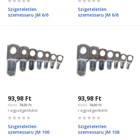
0%
0%
Szigeteletlen
Szigeteletlen
szemessaru JM 6/6
szemessaru JM 6/8
93,98 Ft
93,98 Ft
74,00 Ft
74,00 Ft
/ egységenként
/ egységenként
Rating:
Rating:
0%
0%
Szigeteletlen
Szigeteletlen
szemessaru JM 106
szemessaru JM 108