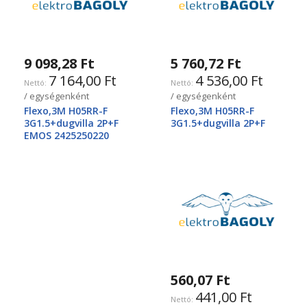
9 098,28 Ft
5 760,72 Ft
7 164,00 Ft
4 536,00 Ft
/ egységenként
/ egységenként
Flexo,3M H05RR-F
Flexo,3M H05RR-F
3G1.5+dugvilla 2P+F
3G1.5+dugvilla 2P+F
EMOS 2425250220
560,07 Ft
441,00 Ft