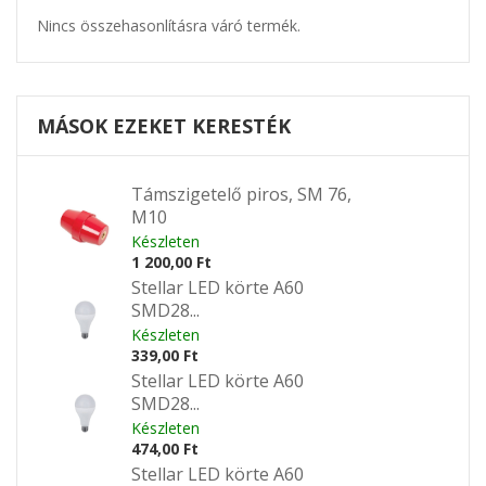
Nincs összehasonlításra váró termék.
MÁSOK EZEKET KERESTÉK
Támszigetelő piros, SM 76,
M10
Készleten
1 200,00 Ft
Stellar LED körte A60
SMD28...
Készleten
339,00 Ft
Stellar LED körte A60
SMD28...
Készleten
474,00 Ft
Stellar LED körte A60