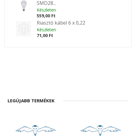
SMD28...
Készleten
559,00 Ft
Riasztó kábel 6 x 0,22
Készleten
71,00 Ft
LEGÚJABB TERMÉKEK