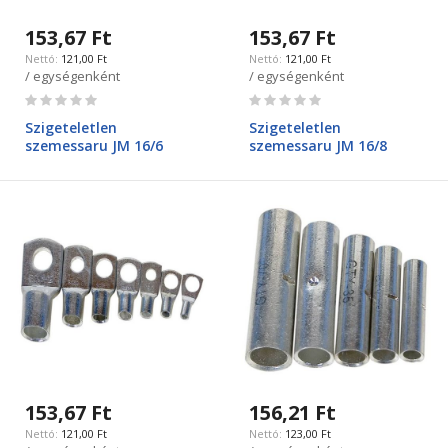
153,67 Ft
153,67 Ft
121,00 Ft
121,00 Ft
/ egységenként
/ egységenként
Rating:
Rating:
0%
0%
Szigeteletlen
Szigeteletlen
szemessaru JM 16/6
szemessaru JM 16/8
153,67 Ft
156,21 Ft
121,00 Ft
123,00 Ft