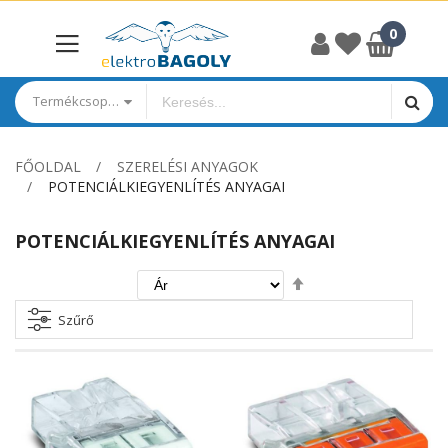
Termékcsoportok
FŐOLDAL
SZERELÉSI ANYAGOK
POTENCIÁLKIEGYENLÍTÉS ANYAGAI
POTENCIÁLKIEGYENLÍTÉS ANYAGAI
Csökkenő
irány
beállítása
Szűrő