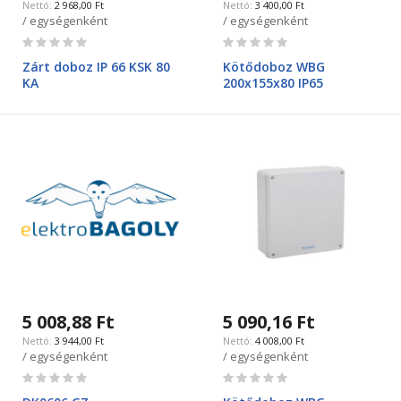
2 968,00 Ft
3 400,00 Ft
/ egységenként
/ egységenként
Rating:
Rating:
0%
0%
Zárt doboz IP 66 KSK 80
Kötődoboz WBG
KA
200x155x80 IP65
5 008,88 Ft
5 090,16 Ft
3 944,00 Ft
4 008,00 Ft
/ egységenként
/ egységenként
Rating:
Rating:
0%
0%