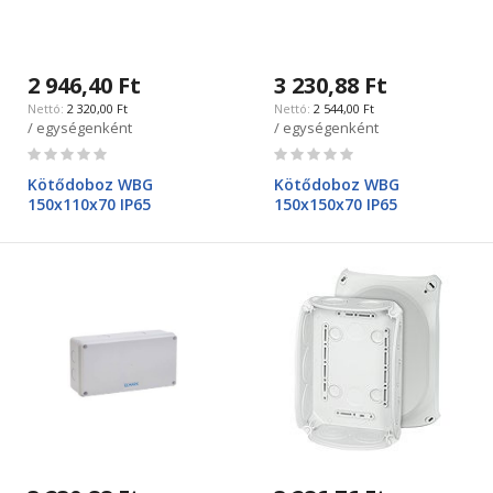
2 946,40 Ft
3 230,88 Ft
2 320,00 Ft
2 544,00 Ft
/ egységenként
/ egységenként
Rating:
Rating:
0%
0%
Kötődoboz WBG
Kötődoboz WBG
150x110x70 IP65
150x150x70 IP65