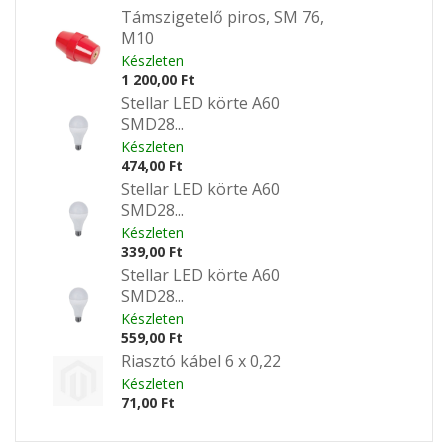
Támszigetelő piros, SM 76,
M10
Készleten
1 200,00 Ft
Stellar LED körte A60
SMD28...
Készleten
474,00 Ft
Stellar LED körte A60
SMD28...
Készleten
339,00 Ft
Stellar LED körte A60
SMD28...
Készleten
559,00 Ft
Riasztó kábel 6 x 0,22
Készleten
71,00 Ft