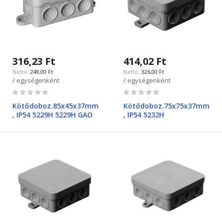
316,23 Ft
414,02 Ft
249,00 Ft
326,00 Ft
/ egységenként
/ egységenként
Rating:
Rating:
0%
0%
Kötődoboz.85x45x37mm
Kötődoboz.75x75x37mm
, IP54 5229H 5229H GAO
, IP54 5232H