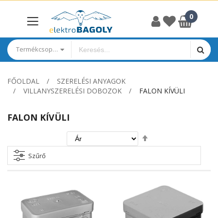
Termékcsoportok
FŐOLDAL
SZERELÉSI ANYAGOK
VILLANYSZERELÉSI DOBOZOK
FALON KÍVÜLI
FALON KÍVÜLI
Csökkenő
irány
beállítása
Szűrő