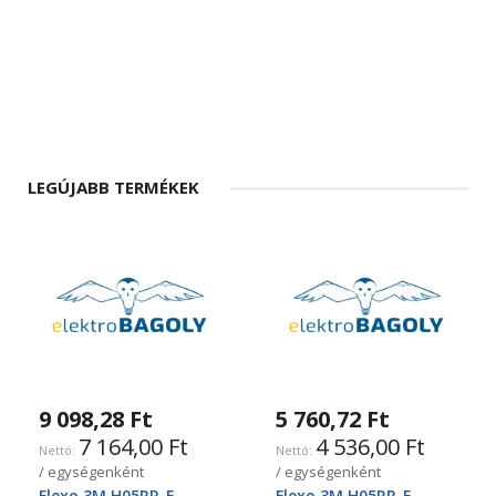
LEGÚJABB TERMÉKEK
9 098,28 Ft
5 760,72 Ft
7 164,00 Ft
4 536,00 Ft
/ egységenként
/ egységenként
Flexo,3M H05RR-F
Flexo,3M H05RR-F