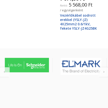
5 568,00 Ft
/ egységenként
Vezérlőkábel sodrott
erekkel (YSLY-JZ)
4X25mm2 0.6/1kV,
fekete YSLY-JZ4G25BK