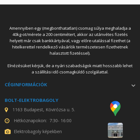
Amennyiben egy (megbonthatatlan) csomag súlya meghaladja a
40kg-ot/mérete a 200 centimétert, akkor az utánvétes fizetés
helyett már csak bankkártyával, vagy előre-utalással fizethet (a
hitelkerettel rendelkező vásárlók természetesen fizethetnek
halasztott fizetéssel).
Elnézésüket kérjük, de a nyári szabadságok miatt hosszabb lehet
a szállítási idő csomagküldő szolgálattal.
CÉGINFORMÁCIÓK
BOLT-ELEKTROBAGOLY
1163 Budapest, Kövirózsa u. 5.
Hétköznapokon: 7:30- 16:00
Elektrobagoly képekben