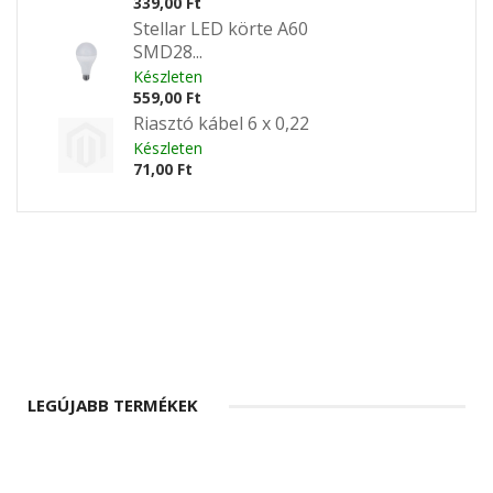
339,00 Ft
Stellar LED körte A60
SMD28...
Készleten
559,00 Ft
Riasztó kábel 6 x 0,22
Készleten
71,00 Ft
LEGÚJABB TERMÉKEK