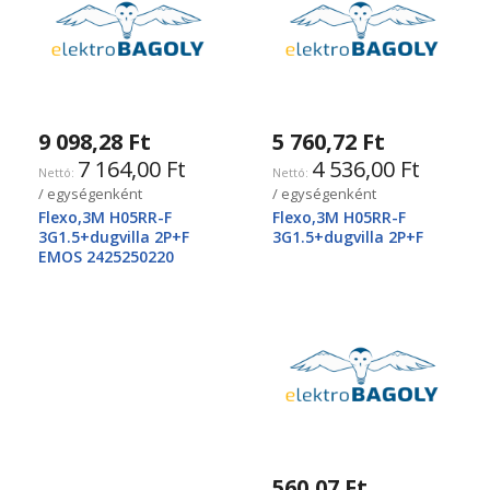
9 098,28 Ft
5 760,72 Ft
7 164,00 Ft
4 536,00 Ft
/ egységenként
/ egységenként
Flexo,3M H05RR-F
Flexo,3M H05RR-F
3G1.5+dugvilla 2P+F
3G1.5+dugvilla 2P+F
EMOS 2425250220
560,07 Ft