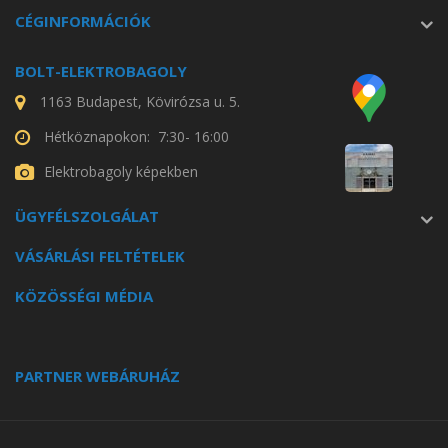
CÉGINFORMÁCIÓK
BOLT-ELEKTROBAGOLY
1163 Budapest, Kövirózsa u. 5.
Hétköznapokon: 7:30- 16:00
Elektrobagoly képekben
ÜGYFÉLSZOLGÁLAT
VÁSÁRLÁSI FELTÉTELEK
KÖZÖSSÉGI MÉDIA
PARTNER WEBÁRUHÁZ