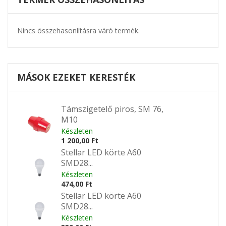
Nincs összehasonlításra váró termék.
MÁSOK EZEKET KERESTÉK
Támszigetelő piros, SM 76,
M10
Készleten
1 200,00 Ft
Stellar LED körte A60
SMD28...
Készleten
474,00 Ft
Stellar LED körte A60
SMD28...
Készleten