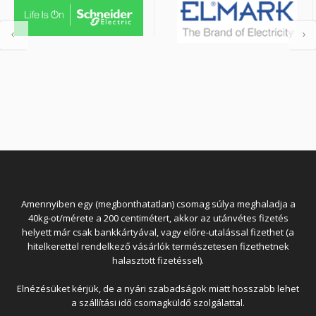
Amennyiben egy (megbonthatatlan) csomag súlya meghaladja a
40kg-ot/mérete a 200 centimétert, akkor az utánvétes fizetés
helyett már csak bankkártyával, vagy előre-utalással fizethet (a
hitelkerettel rendelkező vásárlók természetesen fizethetnek
halasztott fizetéssel).
Elnézésüket kérjük, de a nyári szabadságok miatt hosszabb lehet
a szállítási idő csomagküldő szolgálattal.