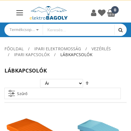
Termékcsoportok
FŐOLDAL
IPARI ELEKTROMOSSÁG
VEZÉRLÉS
IPARI KAPCSOLÓK
LÁBKAPCSOLÓK
LÁBKAPCSOLÓK
Csökkenő
irány
beállítása
Szűrő