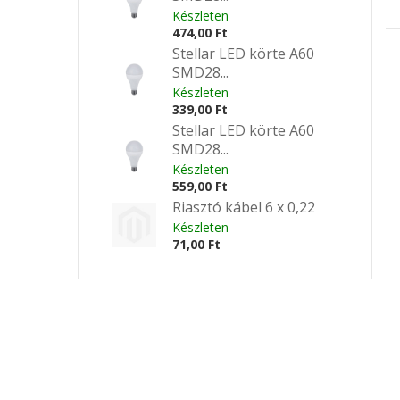
Készleten
474,00 Ft
Stellar LED körte A60
SMD28...
Készleten
339,00 Ft
Stellar LED körte A60
SMD28...
Készleten
559,00 Ft
Riasztó kábel 6 x 0,22
Készleten
71,00 Ft