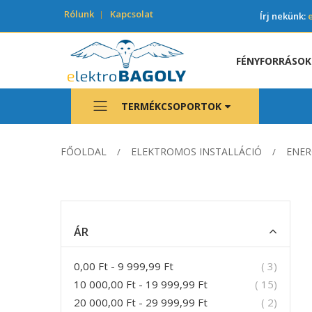
Rólunk
Kapcsolat
Írj nekünk:
FÉNYFORRÁSOK
TERMÉKCSOPORTOK
FŐOLDAL
ELEKTROMOS INSTALLÁCIÓ
ENER
ÁR
termék
0,00 Ft
-
9 999,99 Ft
3
termék
10 000,00 Ft
-
19 999,99 Ft
15
termék
20 000,00 Ft
-
29 999,99 Ft
2