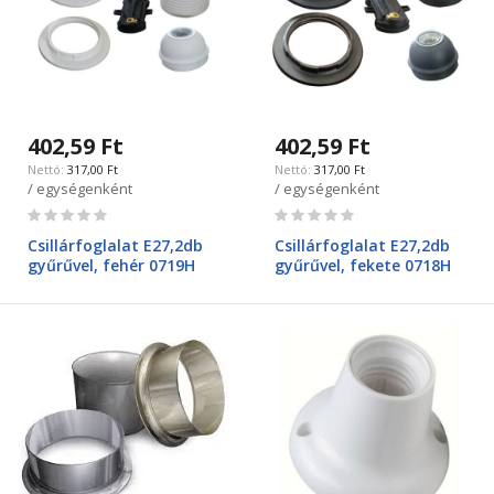
402,59 Ft
402,59 Ft
317,00 Ft
317,00 Ft
/ egységenként
/ egységenként
Rating:
Rating:
0%
0%
Csillárfoglalat E27,2db
Csillárfoglalat E27,2db
gyűrűvel, fehér 0719H
gyűrűvel, fekete 0718H