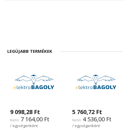
LEGÚJABB TERMÉKEK
9 098,28 Ft
5 760,72 Ft
7 164,00 Ft
4 536,00 Ft
/ egységenként
/ egységenként