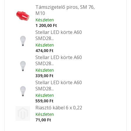
Támszigetelő piros, SM 76,
M10
Készleten
1 200,00 Ft
Stellar LED körte A60
SMD28...
Készleten
474,00 Ft
Stellar LED körte A60
SMD28...
Készleten
339,00 Ft
Stellar LED körte A60
SMD28...
Készleten
559,00 Ft
Riasztó kábel 6 x 0,22
Készleten
71,00 Ft