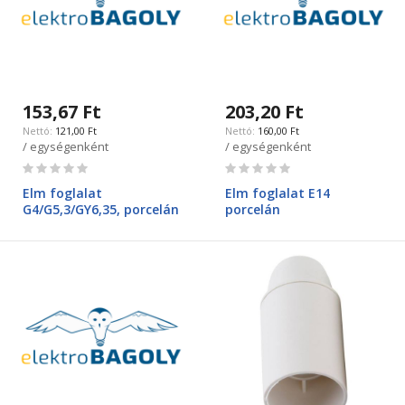
153,67 Ft
203,20 Ft
121,00 Ft
160,00 Ft
/ egységenként
/ egységenként
Rating:
Rating:
0%
0%
Elm foglalat
Elm foglalat E14
G4/G5,3/GY6,35, porcelán
porcelán