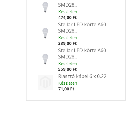
SMD28...
Készleten
474,00 Ft
Stellar LED körte A60
SMD28...
Készleten
339,00 Ft
Stellar LED körte A60
SMD28...
Készleten
559,00 Ft
Riasztó kábel 6 x 0,22
Készleten
71,00 Ft