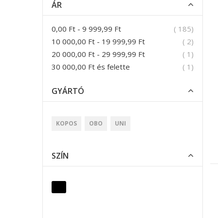
ÁR
termék
0,00 Ft
-
9 999,99 Ft
185
termék
10 000,00 Ft
-
19 999,99 Ft
2
termék
20 000,00 Ft
-
29 999,99 Ft
1
termék
30 000,00 Ft
és felette
1
GYÁRTÓ
KOPOS
OBO
UNI
SZÍN