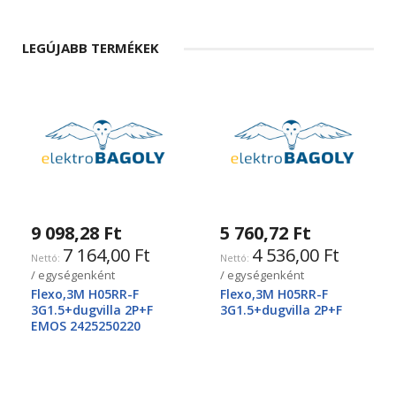
LEGÚJABB TERMÉKEK
9 098,28 Ft
5 760,72 Ft
7 164,00 Ft
4 536,00 Ft
/ egységenként
/ egységenként
Flexo,3M H05RR-F
Flexo,3M H05RR-F
3G1.5+dugvilla 2P+F
3G1.5+dugvilla 2P+F
EMOS 2425250220