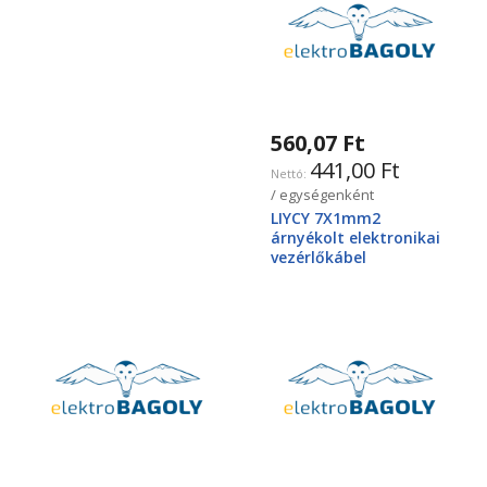
560,07 Ft
441,00 Ft
/ egységenként
LIYCY 7X1mm2
árnyékolt elektronikai
vezérlőkábel