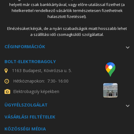
helyett már csak bankkártyával, vagy előre-utalással fizethet (a
hitelkerettel rendelkező vásárlók természetesen fizethetnek
halasztott fizetéssel).
Elnézésüket kérjük, de a nyári szabadságok miatt hosszabb lehet
a szállítási idő csomagküldő szolgálattal.
CÉGINFORMÁCIÓK
BOLT-ELEKTROBAGOLY
1163 Budapest, Kövirózsa u. 5.
Hétköznapokon: 7:30- 16:00
Elektrobagoly képekben
ÜGYFÉLSZOLGÁLAT
VÁSÁRLÁSI FELTÉTELEK
KÖZÖSSÉGI MÉDIA