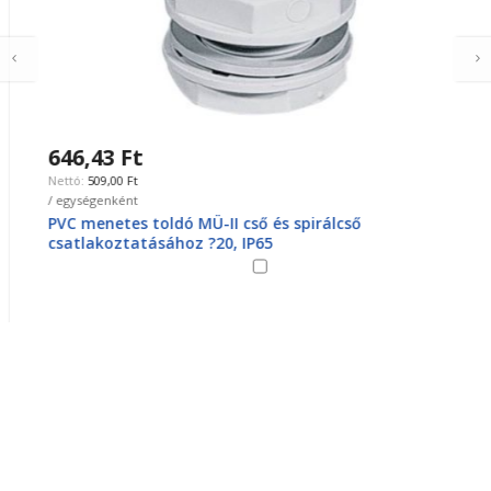
646,43 Ft
509,00 Ft
/ egységenként
PVC menetes toldó MÜ-II cső és spirálcső
csatlakoztatásához ?20, IP65