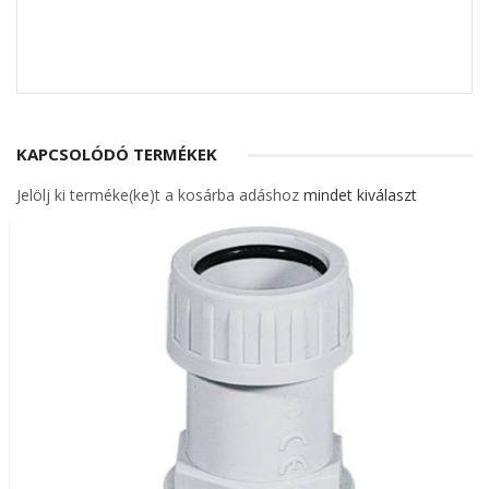
KAPCSOLÓDÓ TERMÉKEK
Jelölj ki terméke(ke)t a kosárba adáshoz
mindet kiválaszt