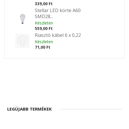
339,00 Ft
Stellar LED körte A60
SMD28...
Készleten
559,00 Ft
Riasztó kábel 6 x 0,22
Készleten
71,00 Ft
LEGÚJABB TERMÉKEK