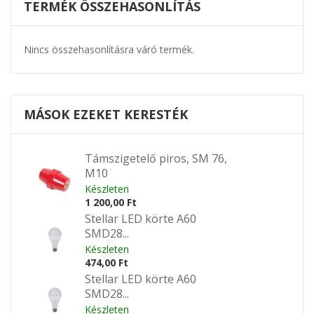
TERMÉK ÖSSZEHASONLÍTÁS
Nincs összehasonlításra váró termék.
MÁSOK EZEKET KERESTÉK
Támszigetelő piros, SM 76,
M10
Készleten
1 200,00 Ft
Stellar LED körte A60
SMD28...
Készleten
474,00 Ft
Stellar LED körte A60
SMD28...
Készleten