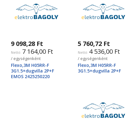
9 098,28 Ft
5 760,72 Ft
7 164,00 Ft
4 536,00 Ft
/ egységenként
/ egységenként
Flexo,3M H05RR-F
Flexo,3M H05RR-F
3G1.5+dugvilla 2P+F
3G1.5+dugvilla 2P+F
EMOS 2425250220