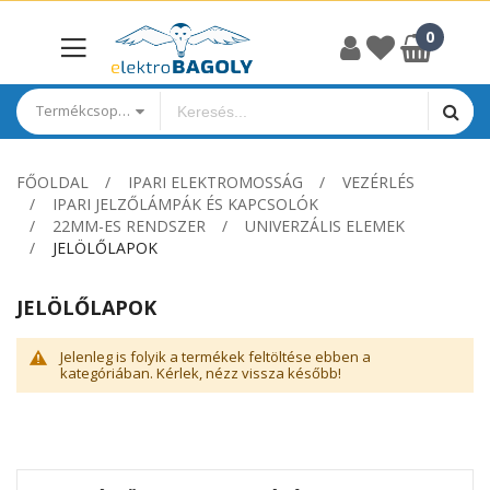
Termékcsoportok
FŐOLDAL
IPARI ELEKTROMOSSÁG
VEZÉRLÉS
IPARI JELZŐLÁMPÁK ÉS KAPCSOLÓK
22MM-ES RENDSZER
UNIVERZÁLIS ELEMEK
JELÖLŐLAPOK
JELÖLŐLAPOK
Jelenleg is folyik a termékek feltöltése ebben a
kategóriában. Kérlek, nézz vissza később!