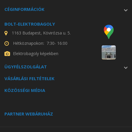
CÉGINFORMÁCIÓK
BOLT-ELEKTROBAGOLY
1163 Budapest, Kövirózsa u. 5.
Hétköznapokon: 7:30- 16:00
Elektrobagoly képekben
ÜGYFÉLSZOLGÁLAT
VÁSÁRLÁSI FELTÉTELEK
KÖZÖSSÉGI MÉDIA
PARTNER WEBÁRUHÁZ