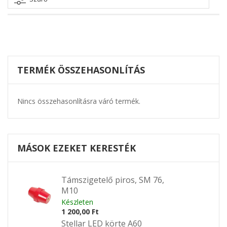
TERMÉK ÖSSZEHASONLÍTÁS
Nincs összehasonlításra váró termék.
MÁSOK EZEKET KERESTÉK
Támszigetelő piros, SM 76,
M10
Készleten
1 200,00 Ft
Stellar LED körte A60