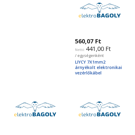
560,07 Ft
441,00 Ft
/ egységenként
LIYCY 7X1mm2
árnyékolt elektronikai
vezérlőkábel