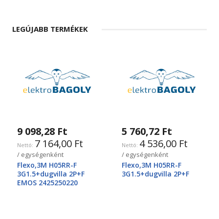
LEGÚJABB TERMÉKEK
9 098,28 Ft
5 760,72 Ft
7 164,00 Ft
4 536,00 Ft
/ egységenként
/ egységenként
Flexo,3M H05RR-F
Flexo,3M H05RR-F
3G1.5+dugvilla 2P+F
3G1.5+dugvilla 2P+F
EMOS 2425250220