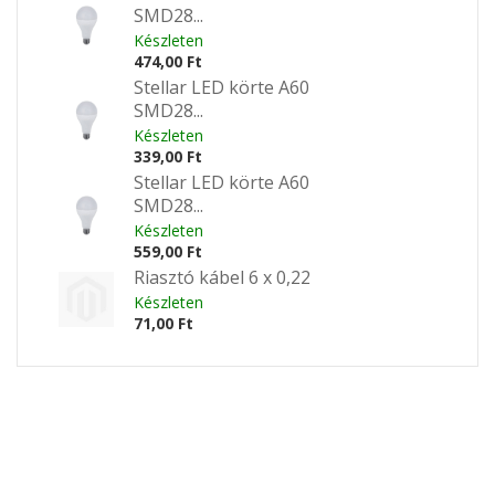
SMD28...
Készleten
474,00 Ft
Stellar LED körte A60
SMD28...
Készleten
339,00 Ft
Stellar LED körte A60
SMD28...
Készleten
559,00 Ft
Riasztó kábel 6 x 0,22
Készleten
71,00 Ft