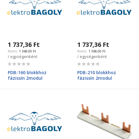
1 737,36 Ft
1 737,36 Ft
1 368,00 Ft
1 368,00 Ft
/ egységenként
/ egységenként
Rating:
Rating:
0%
0%
PDB-160 blokkhoz
PDB-210 blokkhoz
fázissín 2modul
fázissín 2modul