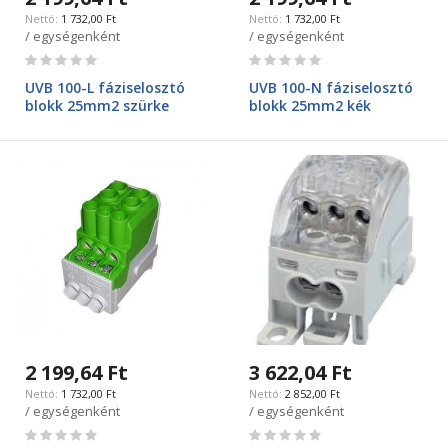
1 732,00 Ft
1 732,00 Ft
/ egységenként
/ egységenként
Rating:
Rating:
0%
0%
UVB 100-L fáziselosztó
UVB 100-N fáziselosztó
blokk 25mm2 szürke
blokk 25mm2 kék
2 199,64 Ft
3 622,04 Ft
1 732,00 Ft
2 852,00 Ft
/ egységenként
/ egységenként
Rating:
Rating: