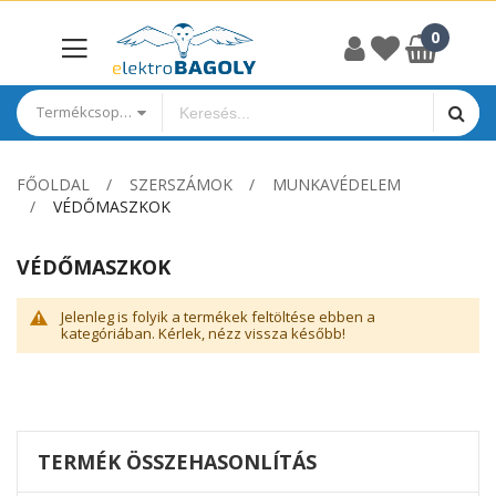
Termékcsoportok
FŐOLDAL
SZERSZÁMOK
MUNKAVÉDELEM
VÉDŐMASZKOK
VÉDŐMASZKOK
Jelenleg is folyik a termékek feltöltése ebben a
kategóriában. Kérlek, nézz vissza később!
TERMÉK ÖSSZEHASONLÍTÁS