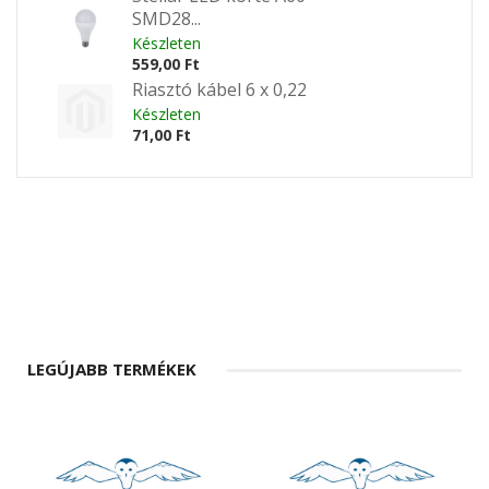
SMD28...
Készleten
559,00 Ft
Riasztó kábel 6 x 0,22
Készleten
71,00 Ft
LEGÚJABB TERMÉKEK