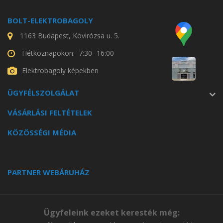
BOLT-ELEKTROBAGOLY
1163 Budapest, Kövirózsa u. 5.
Hétköznapokon: 7:30- 16:00
Elektrobagoly képekben
ÜGYFÉLSZOLGÁLAT
VÁSÁRLÁSI FELTÉTELEK
KÖZÖSSÉGI MÉDIA
PARTNER WEBÁRUHÁZ
Ügyfeleink ezeket keresték még: