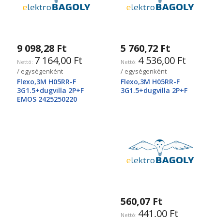
9 098,28 Ft
5 760,72 Ft
7 164,00 Ft
4 536,00 Ft
/ egységenként
/ egységenként
Flexo,3M H05RR-F
Flexo,3M H05RR-F
3G1.5+dugvilla 2P+F
3G1.5+dugvilla 2P+F
EMOS 2425250220
560,07 Ft
441,00 Ft