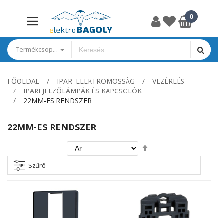
Termékcsoportok
FŐOLDAL
IPARI ELEKTROMOSSÁG
VEZÉRLÉS
IPARI JELZŐLÁMPÁK ÉS KAPCSOLÓK
22MM-ES RENDSZER
22MM-ES RENDSZER
Csökkenő
irány
beállítása
Szűrő