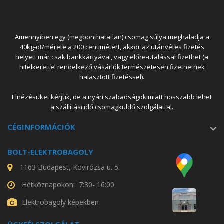
Amennyiben egy (megbonthatatlan) csomag súlya meghaladja a
40kg-ot/mérete a 200 centimétert, akkor az utánvétes fizetés
helyett már csak bankkártyával, vagy előre-utalással fizethet (a
hitelkerettel rendelkező vásárlók természetesen fizethetnek
halasztott fizetéssel).
Elnézésüket kérjük, de a nyári szabadságok miatt hosszabb lehet
a szállítási idő csomagküldő szolgálattal.
CÉGINFORMÁCIÓK
BOLT-ELEKTROBAGOLY
1163 Budapest, Kövirózsa u. 5.
Hétköznapokon: 7:30- 16:00
Elektrobagoly képekben