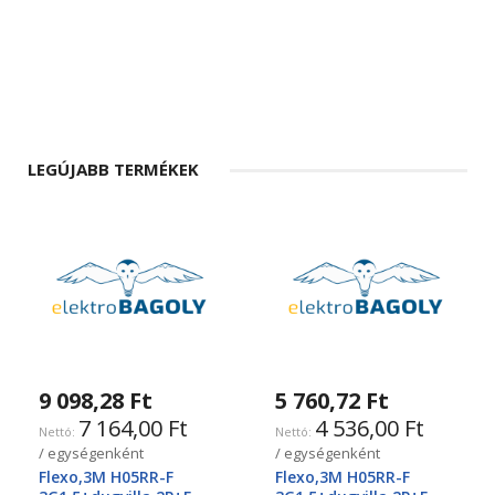
LEGÚJABB TERMÉKEK
9 098,28 Ft
5 760,72 Ft
7 164,00 Ft
4 536,00 Ft
/ egységenként
/ egységenként
Flexo,3M H05RR-F
Flexo,3M H05RR-F