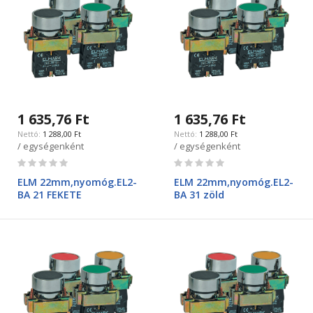
1 635,76 Ft
1 635,76 Ft
1 288,00 Ft
1 288,00 Ft
/ egységenként
/ egységenként
Rating:
Rating:
0%
0%
ELM 22mm,nyomóg.EL2-
ELM 22mm,nyomóg.EL2-
BA 21 FEKETE
BA 31 zöld