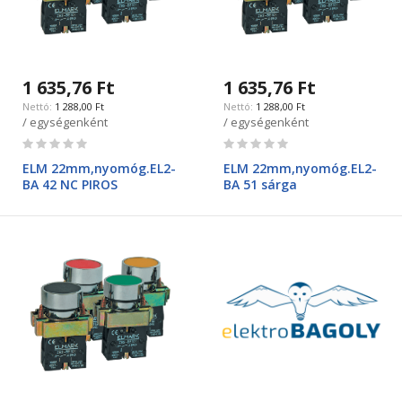
1 635,76 Ft
1 635,76 Ft
1 288,00 Ft
1 288,00 Ft
/ egységenként
/ egységenként
Rating:
Rating:
0%
0%
ELM 22mm,nyomóg.EL2-
ELM 22mm,nyomóg.EL2-
BA 42 NC PIROS
BA 51 sárga