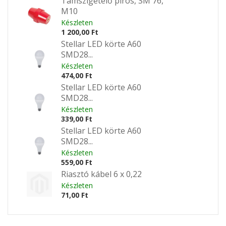
Támszigetelő piros, SM 76,
M10
Készleten
1 200,00 Ft
Stellar LED körte A60
SMD28...
Készleten
474,00 Ft
Stellar LED körte A60
SMD28...
Készleten
339,00 Ft
Stellar LED körte A60
SMD28...
Készleten
559,00 Ft
Riasztó kábel 6 x 0,22
Készleten
71,00 Ft