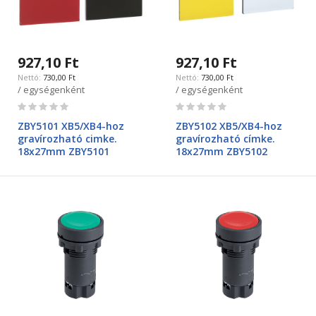
927,10 Ft
927,10 Ft
730,00 Ft
730,00 Ft
/ egységenként
/ egységenként
Rating:
Rating:
0%
0%
ZBY5101 XB5/XB4-hoz
ZBY5102 XB5/XB4-hoz
gravírozható cimke.
gravírozható címke.
18x27mm ZBY5101
18x27mm ZBY5102