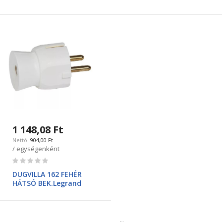
1 148,08 Ft
904,00 Ft
/ egységenként
Rating:
0%
DUGVILLA 162 FEHÉR
HÁTSÓ BEK.Legrand