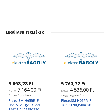
LEGÚJABB TERMÉKEK
9 098,28 Ft
5 760,72 Ft
7 164,00 Ft
4 536,00 Ft
/ egységenként
/ egységenként
Flexo,3M H05RR-F
Flexo,3M H05RR-F
3G1.5+dugvilla 2P+F
3G1.5+dugvilla 2P+F
EMOS 2425250220