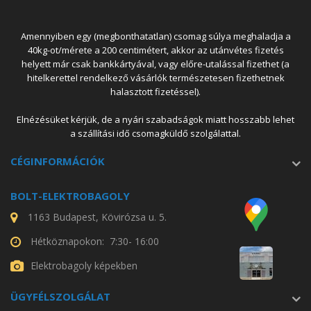
Amennyiben egy (megbonthatatlan) csomag súlya meghaladja a
40kg-ot/mérete a 200 centimétert, akkor az utánvétes fizetés
helyett már csak bankkártyával, vagy előre-utalással fizethet (a
hitelkerettel rendelkező vásárlók természetesen fizethetnek
halasztott fizetéssel).
Elnézésüket kérjük, de a nyári szabadságok miatt hosszabb lehet
a szállítási idő csomagküldő szolgálattal.
CÉGINFORMÁCIÓK
BOLT-ELEKTROBAGOLY
1163 Budapest, Kövirózsa u. 5.
Hétköznapokon: 7:30- 16:00
Elektrobagoly képekben
ÜGYFÉLSZOLGÁLAT