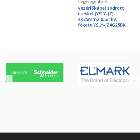
/ egységenként
Vezérlőkábel sodrott
erekkel (YSLY-JZ)
4X25mm2 0.6/1kV,
fekete YSLY-JZ4G25BK