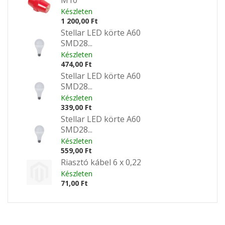
M10
Készleten
1 200,00 Ft
Stellar LED körte A60
SMD28...
Készleten
474,00 Ft
Stellar LED körte A60
SMD28...
Készleten
339,00 Ft
Stellar LED körte A60
SMD28...
Készleten
559,00 Ft
Riasztó kábel 6 x 0,22
Készleten
71,00 Ft