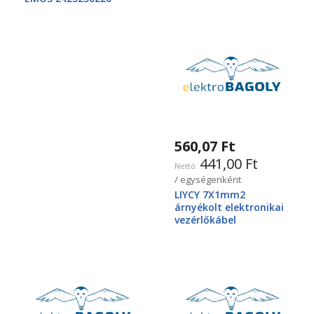
560,07 Ft
441,00 Ft
/ egységenként
LIYCY 7X1mm2
árnyékolt elektronikai
vezérlőkábel