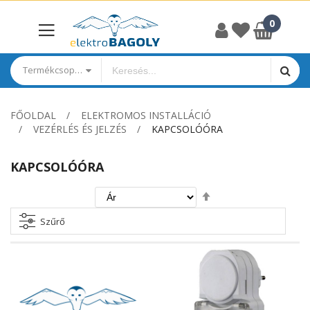
Termékcsoportok
FŐOLDAL
ELEKTROMOS INSTALLÁCIÓ
VEZÉRLÉS ÉS JELZÉS
KAPCSOLÓÓRA
KAPCSOLÓÓRA
Csökkenő
irány
beállítása
Szűrő