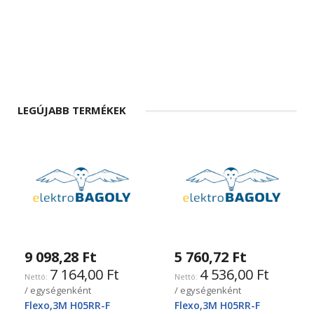
LEGÚJABB TERMÉKEK
9 098,28 Ft
5 760,72 Ft
7 164,00 Ft
4 536,00 Ft
/ egységenként
/ egységenként
Flexo,3M H05RR-F
Flexo,3M H05RR-F