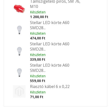
Támszigetelő piros, SM 76,
M10
Készleten
1 200,00 Ft
Stellar LED körte A60
SMD28...
Készleten
474,00 Ft
Stellar LED körte A60
SMD28...
Készleten
339,00 Ft
Stellar LED körte A60
SMD28...
Készleten
559,00 Ft
Riasztó kábel 6 x 0,22
Készleten
71,00 Ft