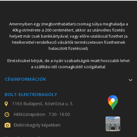
Amennyiben egy (megbonthatatlan) csomag súlya meghaladja a
40kg-ot/mérete a 200 centimétert, akkor az utánvétes fizetés
helyett már csak bankkártyával, vagy előre-utalással fizethet (a
hitelkerettel rendelkező vásárlók természetesen fizethetnek
halasztott fizetéssel).
Elnézésüket kérjük, de a nyári szabadságok miatt hosszabb lehet
a szállítási idő csomagküldő szolgálattal.
CÉGINFORMÁCIÓK
BOLT-ELEKTROBAGOLY
1163 Budapest, Kövirózsa u. 5.
Hétköznapokon: 7:30- 16:00
Elektrobagoly képekben