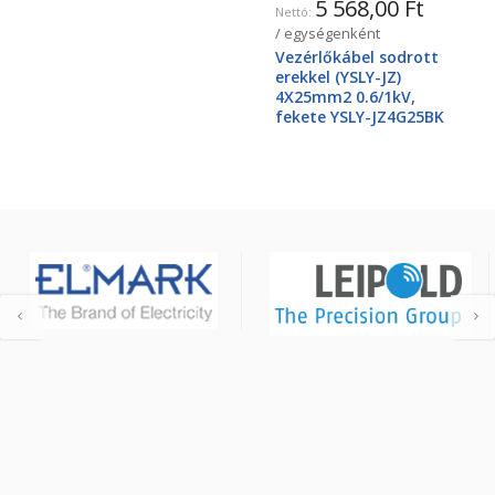
5 568,00 Ft
/ egységenként
Vezérlőkábel sodrott
erekkel (YSLY-JZ)
4X25mm2 0.6/1kV,
fekete YSLY-JZ4G25BK