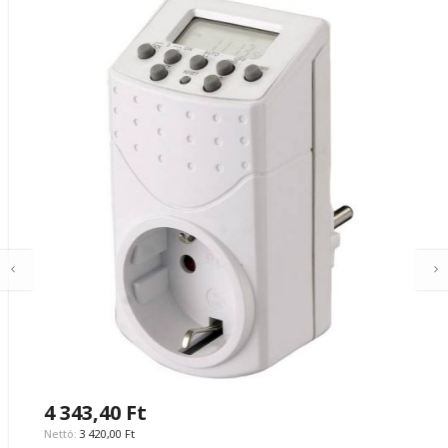
4 343,40 Ft
3 420,00 Ft