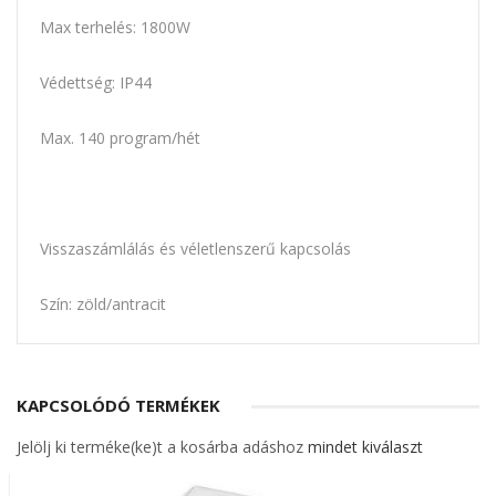
Max terhelés: 1800W
Védettség: IP44
Max. 140 program/hét
Visszaszámlálás és véletlenszerű kapcsolás
Szín: zöld/antracit
KAPCSOLÓDÓ TERMÉKEK
Jelölj ki terméke(ke)t a kosárba adáshoz
mindet kiválaszt