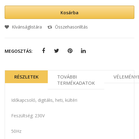
Kosárba
Kívánságlistára
Összehasonlítás
MEGOSZTÁS:
RÉSZLETEK
TOVÁBBI
VÉLEMÉNY
TERMÉKADATOK
Időkapcsoló, digitális, heti, kültéri
Feszültség: 230V
50Hz