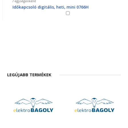
/ egységenként
Időkapcsoló digitális, heti, mini 0766H
LEGÚJABB TERMÉKEK