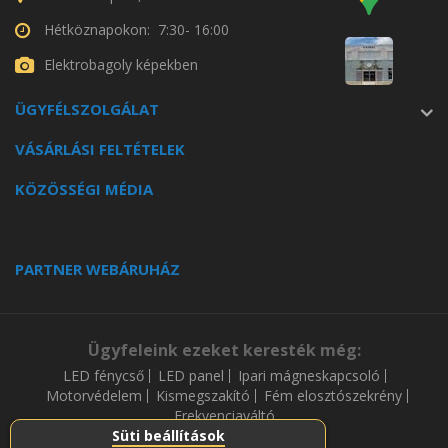
Hétköznapokon: 7:30- 16:00
Elektrobagoly képekben
ÜGYFÉLSZOLGÁLAT
VÁSÁRLÁSI FELTÉTELEK
KÖZÖSSÉGI MÉDIA
PARTNER WEBÁRUHÁZ
Ügyfeleink ezeket keresték még:
LED fénycső
LED panel
Ipari mágneskapcsoló
Motorvédelem
Kismegszakító
Fém elosztószekrény
Frekvenciaváltó
Süti beállítások