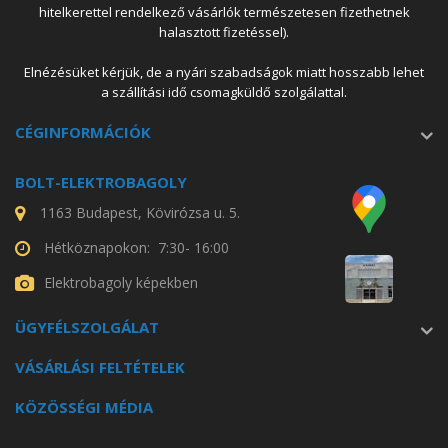
hitelkerettel rendelkező vásárlók természetesen fizethetnek
halasztott fizetéssel).
Elnézésüket kérjük, de a nyári szabadságok miatt hosszabb lehet
a szállítási idő csomagküldő szolgálattal.
CÉGINFORMÁCIÓK
BOLT-ELEKTROBAGOLY
1163 Budapest, Kövirózsa u. 5.
Hétköznapokon: 7:30- 16:00
Elektrobagoly képekben
ÜGYFÉLSZOLGÁLAT
VÁSÁRLÁSI FELTÉTELEK
KÖZÖSSÉGI MÉDIA