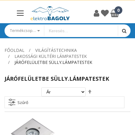
Termékcsoportok
FŐOLDAL
VILÁGÍTÁSTECHNIKA
LAKOSSÁGI KÜLTÉRI LÁMPATESTEK
JÁRÓFELÜLETBE SÜLLY.LÁMPATESTEK
JÁRÓFELÜLETBE SÜLLY.LÁMPATESTEK
Csökkenő
irány
beállítása
Szűrő