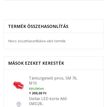
TERMÉK ÖSSZEHASONLÍTÁS
Nincs összehasonlításra váró termék.
MÁSOK EZEKET KERESTÉK
Támszigetelő piros, SM 76,
M10
Készleten
1 200,00 Ft
Stellar LED körte A60
SMD28...