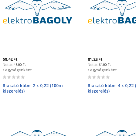
58,42 Ft
81,28 Ft
46,00 Ft
64,00 Ft
/ egységenként
/ egységenként
Rating:
Rating:
0%
0%
Riasztó kábel 2 x 0,22 (100m
Riasztó kábel 4 x 0,22
kiszerelés)
kiszerelés)