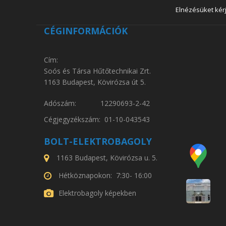
Elnézésüket kérj
CÉGINFORMÁCIÓK
Cím:
Soós és Társa Hűtőtechnikai Zrt.
1163 Budapest, Kövirózsa út 5.
Adószám: 12290693-2-42
Cégjegyzékszám: 01-10-043543
BOLT-ELEKTROBAGOLY
1163 Budapest, Kövirózsa u. 5.
Hétköznapokon: 7:30- 16:00
Elektrobagoly képekben