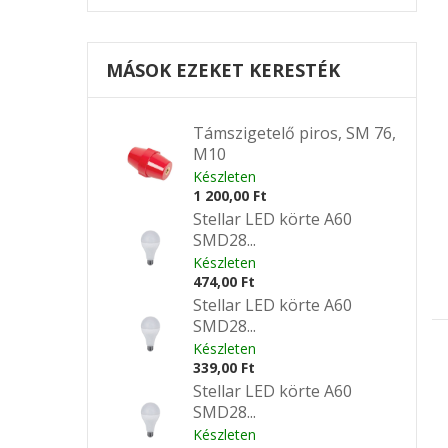
MÁSOK EZEKET KERESTÉK
Támszigetelő piros, SM 76,
M10
Készleten
1 200,00 Ft
Stellar LED körte A60
SMD28...
Készleten
474,00 Ft
Stellar LED körte A60
SMD28...
Készleten
339,00 Ft
Stellar LED körte A60
SMD28...
Készleten