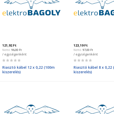
121,92 Ft
123,19 Ft
96,00 Ft
97,00 Ft
/ egységenként
/ egységenként
Rating:
Rating:
0%
0%
Riasztó kábel 12 x 0,22 (100m
Riasztó kábel 8 x 0,22
kiszerelés)
kiszerelés)