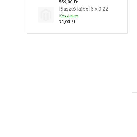
559,00 Ft
Riasztó kábel 6 x 0,22
Készleten
71,00 Ft