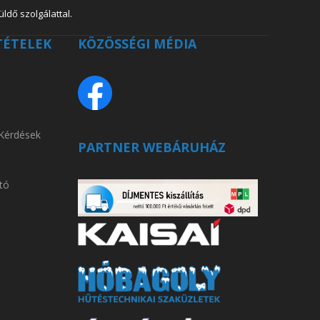
ldő szolgálattal.
TÉTELEK
KÖZÖSSÉGI MÉDIA
 Kérdések
PARTNER WEBÁRUHÁZ
tó