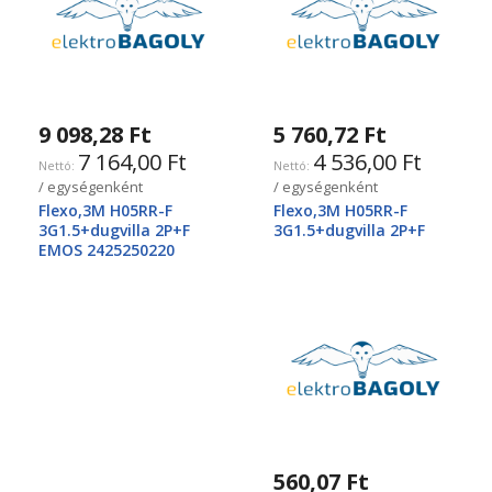
9 098,28 Ft
5 760,72 Ft
7 164,00 Ft
4 536,00 Ft
/ egységenként
/ egységenként
Flexo,3M H05RR-F
Flexo,3M H05RR-F
3G1.5+dugvilla 2P+F
3G1.5+dugvilla 2P+F
EMOS 2425250220
560,07 Ft