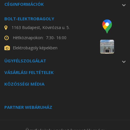
CÉGINFORMÁCIÓK
BOLT-ELEKTROBAGOLY
1163 Budapest, Kövirózsa u. 5.
Hétköznapokon: 7:30- 16:00
Elektrobagoly képekben
ÜGYFÉLSZOLGÁLAT
VÁSÁRLÁSI FELTÉTELEK
KÖZÖSSÉGI MÉDIA
PARTNER WEBÁRUHÁZ