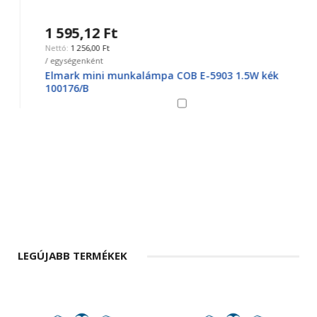
1 595,12 Ft
1 256,00 Ft
/ egységenként
Elmark mini munkalámpa COB E-5903 1.5W kék
100176/B
LEGÚJABB TERMÉKEK