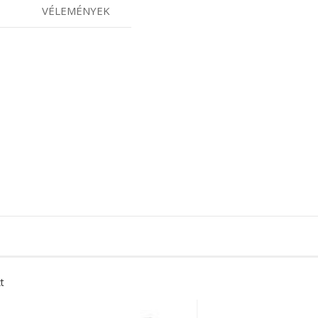
VÉLEMÉNYEK
t