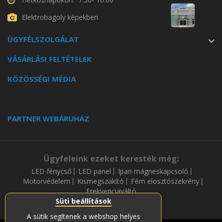
Elektrobagoly képekben
ÜGYFÉLSZOLGÁLAT
VÁSÁRLÁSI FELTÉTELEK
KÖZÖSSÉGI MÉDIA
PARTNER WEBÁRUHÁZ
Ügyfeleink ezeket keresték még:
LED fénycső
LED panel
Ipari mágneskapcsoló
Motorvédelem
Kismegszakító
Fém elosztószekrény
Frekvenciaváltó
Süti beállítások
A sütik segítenek a webshop helyes