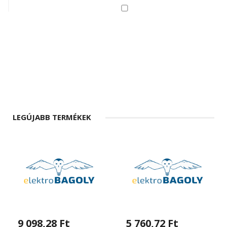
LEGÚJABB TERMÉKEK
9 098,28 Ft
5 760,72 Ft