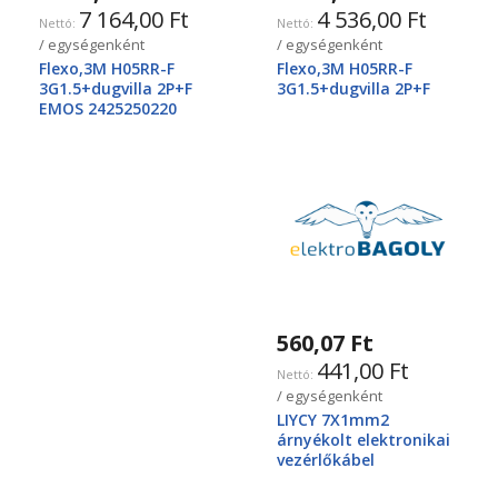
7 164,00 Ft
4 536,00 Ft
/ egységenként
/ egységenként
Flexo,3M H05RR-F
Flexo,3M H05RR-F
3G1.5+dugvilla 2P+F
3G1.5+dugvilla 2P+F
EMOS 2425250220
560,07 Ft
441,00 Ft
/ egységenként
LIYCY 7X1mm2
árnyékolt elektronikai
vezérlőkábel