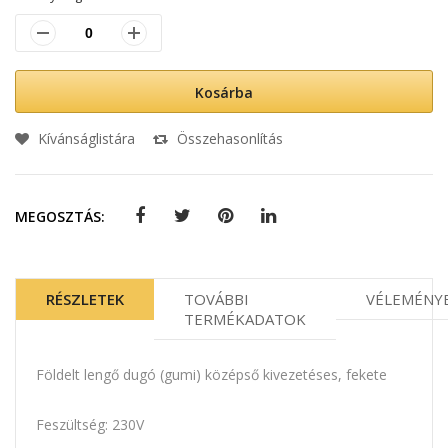
Kosárba
Kívánságlistára
Összehasonlítás
MEGOSZTÁS:
RÉSZLETEK
TOVÁBBI
VÉLEMÉNY
TERMÉKADATOK
Földelt lengő dugó (gumi) középső kivezetéses, fekete
Feszültség: 230V