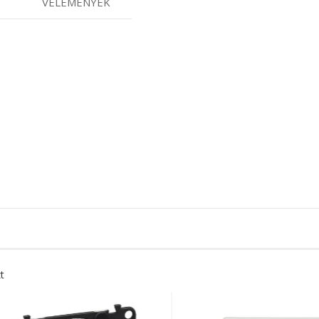
VÉLEMÉNYEK
t