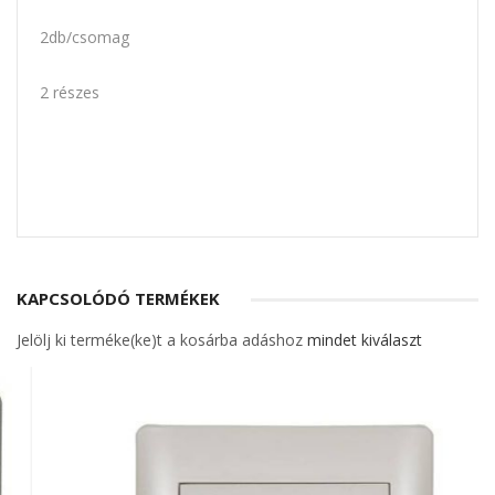
2db/csomag
2 részes
KAPCSOLÓDÓ TERMÉKEK
Jelölj ki terméke(ke)t a kosárba adáshoz
mindet kiválaszt