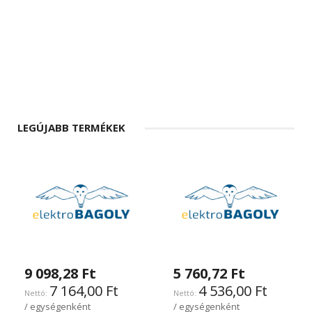
LEGÚJABB TERMÉKEK
9 098,28 Ft
5 760,72 Ft
7 164,00 Ft
4 536,00 Ft
/ egységenként
/ egységenként