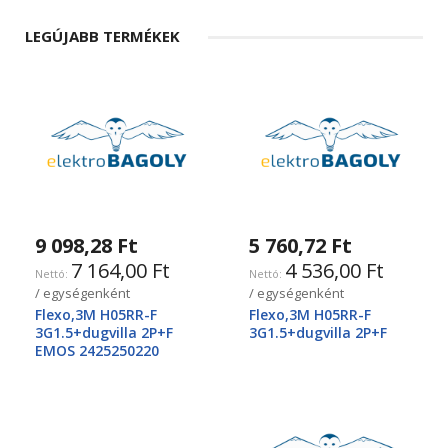
LEGÚJABB TERMÉKEK
9 098,28 Ft
5 760,72 Ft
7 164,00 Ft
4 536,00 Ft
/ egységenként
/ egységenként
Flexo,3M H05RR-F
Flexo,3M H05RR-F
3G1.5+dugvilla 2P+F
3G1.5+dugvilla 2P+F
EMOS 2425250220