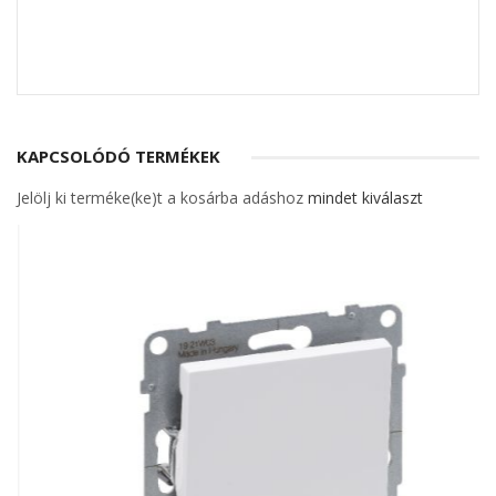
KAPCSOLÓDÓ TERMÉKEK
Jelölj ki terméke(ke)t a kosárba adáshoz
mindet kiválaszt