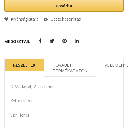
Kosárba
Kívánságlistára
Összehasonlítás
MEGOSZTÁS:
RÉSZLETEK
TOVÁBBI
VÉLEMÉNY
TERMÉKADATOK
OPAL keret, 2-es, fehér
Kettes keret
Szín: fehér