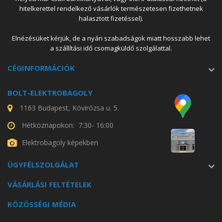
hitelkerettel rendelkező vásárlók természetesen fizethetnek
halasztott fizetéssel).
Elnézésüket kérjük, de a nyári szabadságok miatt hosszabb lehet
a szállítási idő csomagküldő szolgálattal.
CÉGINFORMÁCIÓK
BOLT-ELEKTROBAGOLY
1163 Budapest, Kövirózsa u. 5.
Hétköznapokon: 7:30- 16:00
Elektrobagoly képekben
ÜGYFÉLSZOLGÁLAT
VÁSÁRLÁSI FELTÉTELEK
KÖZÖSSÉGI MÉDIA