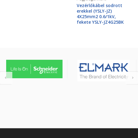
Vezérlőkábel sodrott
erekkel (YSLY-JZ)
4X25mm2 0.6/1kV,
fekete YSLY-JZ4G25BK