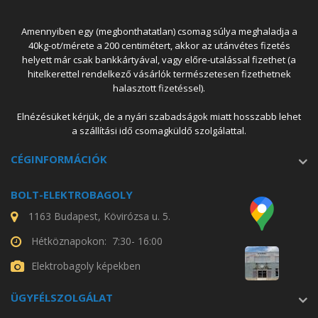
Amennyiben egy (megbonthatatlan) csomag súlya meghaladja a
40kg-ot/mérete a 200 centimétert, akkor az utánvétes fizetés
helyett már csak bankkártyával, vagy előre-utalással fizethet (a
hitelkerettel rendelkező vásárlók természetesen fizethetnek
halasztott fizetéssel).
Elnézésüket kérjük, de a nyári szabadságok miatt hosszabb lehet
a szállítási idő csomagküldő szolgálattal.
CÉGINFORMÁCIÓK
BOLT-ELEKTROBAGOLY
1163 Budapest, Kövirózsa u. 5.
Hétköznapokon: 7:30- 16:00
Elektrobagoly képekben
ÜGYFÉLSZOLGÁLAT