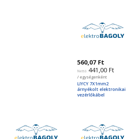
560,07 Ft
441,00 Ft
/ egységenként
LIYCY 7X1mm2
árnyékolt elektronikai
vezérlőkábel