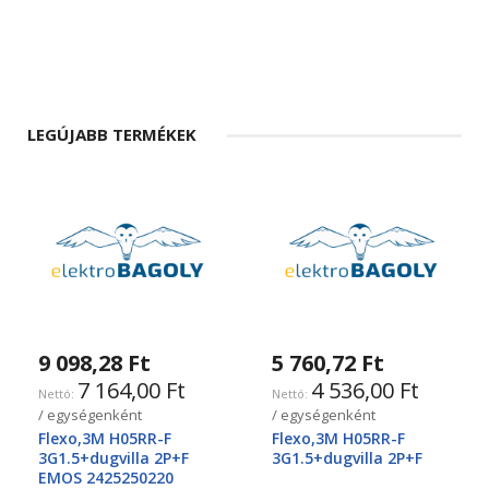
LEGÚJABB TERMÉKEK
9 098,28 Ft
5 760,72 Ft
7 164,00 Ft
4 536,00 Ft
/ egységenként
/ egységenként
Flexo,3M H05RR-F
Flexo,3M H05RR-F
3G1.5+dugvilla 2P+F
3G1.5+dugvilla 2P+F
EMOS 2425250220