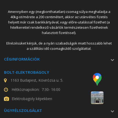
Amennyiben egy (megbonthatatlan) csomag súlya meghaladja a
40kg-ot/mérete a 200 centimétert, akkor az utánvétes fizetés
helyett már csak bankkártyával, vagy előre-utalással fizethet (a
hitelkerettel rendelkező vásárlók természetesen fizethetnek
halasztott fizetéssel).
Elnézésüket kérjük, de a nyári szabadságok miatt hosszabb lehet
a szállítási idő csomagküldő szolgálattal.
CÉGINFORMÁCIÓK
BOLT-ELEKTROBAGOLY
1163 Budapest, Kövirózsa u. 5.
Hétköznapokon: 7:30- 16:00
Elektrobagoly képekben
ÜGYFÉLSZOLGÁLAT