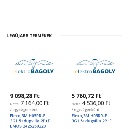
LEGÚJABB TERMÉKEK
9 098,28 Ft
5 760,72 Ft
7 164,00 Ft
4 536,00 Ft
/ egységenként
/ egységenként
Flexo,3M H05RR-F
Flexo,3M H05RR-F
3G1.5+dugvilla 2P+F
3G1.5+dugvilla 2P+F
EMOS 2425250220