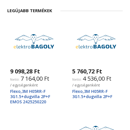
LEGÚJABB TERMÉKEK
9 098,28 Ft
5 760,72 Ft
7 164,00 Ft
4 536,00 Ft
/ egységenként
/ egységenként
Flexo,3M H05RR-F
Flexo,3M H05RR-F
3G1.5+dugvilla 2P+F
3G1.5+dugvilla 2P+F
EMOS 2425250220