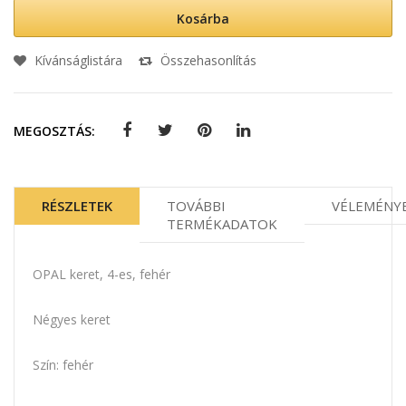
Kosárba
Kívánságlistára
Összehasonlítás
MEGOSZTÁS:
RÉSZLETEK
TOVÁBBI
VÉLEMÉNY
TERMÉKADATOK
OPAL keret, 4-es, fehér
Négyes keret
Szín: fehér