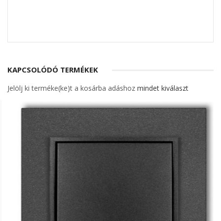
KAPCSOLÓDÓ TERMÉKEK
Jelölj ki terméke(ke)t a kosárba adáshoz
mindet kiválaszt