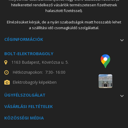
hitelkerettel rendelkező vásárlók természetesen fizethetnek
halasztott fizetéssel).
Elnézésüket kérjük, de a nyári szabadságok miatt hosszabb lehet
a szállítási idő csomagküldő szolgálattal.
CÉGINFORMÁCIÓK
BOLT-ELEKTROBAGOLY
1163 Budapest, Kövirózsa u. 5.
Hétköznapokon: 7:30- 16:00
Elektrobagoly képekben
ÜGYFÉLSZOLGÁLAT
VÁSÁRLÁSI FELTÉTELEK
KÖZÖSSÉGI MÉDIA