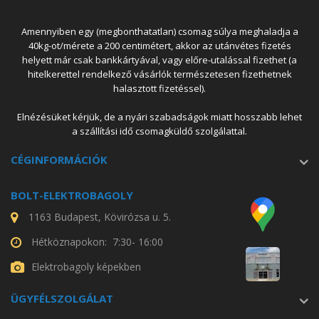
Amennyiben egy (megbonthatatlan) csomag súlya meghaladja a
40kg-ot/mérete a 200 centimétert, akkor az utánvétes fizetés
helyett már csak bankkártyával, vagy előre-utalással fizethet (a
hitelkerettel rendelkező vásárlók természetesen fizethetnek
halasztott fizetéssel).
Elnézésüket kérjük, de a nyári szabadságok miatt hosszabb lehet
a szállítási idő csomagküldő szolgálattal.
CÉGINFORMÁCIÓK
BOLT-ELEKTROBAGOLY
1163 Budapest, Kövirózsa u. 5.
Hétköznapokon: 7:30- 16:00
Elektrobagoly képekben
ÜGYFÉLSZOLGÁLAT