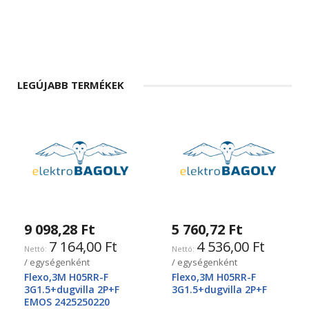
LEGÚJABB TERMÉKEK
9 098,28 Ft
5 760,72 Ft
7 164,00 Ft
4 536,00 Ft
/ egységenként
/ egységenként
Flexo,3M H05RR-F
Flexo,3M H05RR-F
3G1.5+dugvilla 2P+F
3G1.5+dugvilla 2P+F
EMOS 2425250220