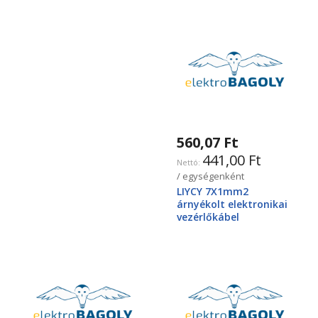
560,07 Ft
441,00 Ft
/ egységenként
LIYCY 7X1mm2
árnyékolt elektronikai
vezérlőkábel