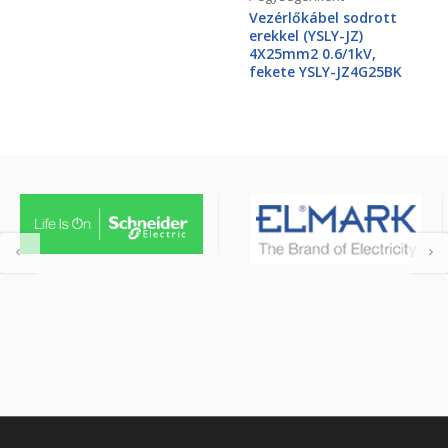
Vezérlőkábel sodrott
erekkel (YSLY-JZ)
4X25mm2 0.6/1kV,
fekete YSLY-JZ4G25BK