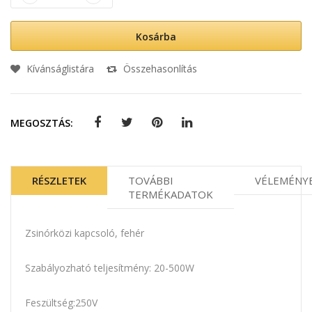
Kosárba
Kívánságlistára
Összehasonlítás
MEGOSZTÁS:
RÉSZLETEK
TOVÁBBI
VÉLEMÉNY
TERMÉKADATOK
Zsinórközi kapcsoló, fehér
Szabályozható teljesítmény: 20-500W
Feszültség:250V