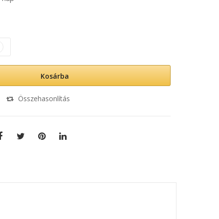
Kosárba
Összehasonlítás