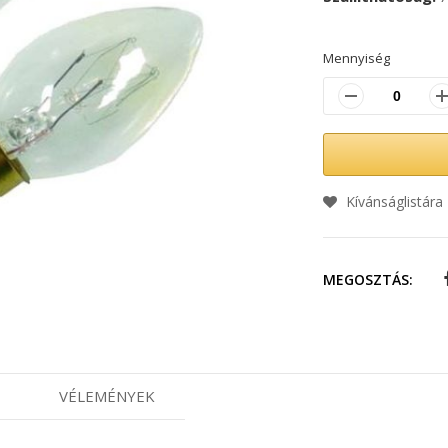
Mennyiség
Kívánságlistára
MEGOSZTÁS:
VÉLEMÉNYEK