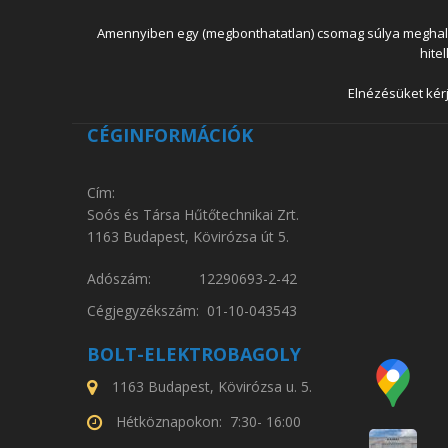
Amennyiben egy (megbonthatatlan) csomag súlya meghaladja
hite
Elnézésüket kérj
CÉGINFORMÁCIÓK
Cím:
Soós és Társa Hűtőtechnikai Zrt.
1163 Budapest, Kövirózsa út 5.
Adószám: 12290693-2-42
Cégjegyzékszám: 01-10-043543
BOLT-ELEKTROBAGOLY
1163 Budapest, Kövirózsa u. 5.
Hétköznapokon: 7:30- 16:00