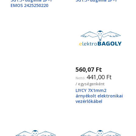
EMOS 2425250220
560,07 Ft
441,00 Ft
/ egységenként
LIYCY 7X1mm2
árnyékolt elektronikai
vezérlőkábel