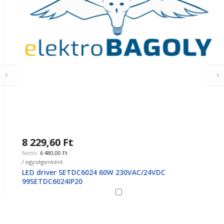
8 229,60 Ft
6 480,00 Ft
/ egységenként
LED driver SETDC6024 60W 230VAC/24VDC
99SETDC6024IP20