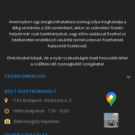
Amennyiben egy (megbonthatatlan) csomag súlya meghaladja a
40kg-ot/mérete a 200 centimétert, akkor az utánvétes fizetés
helyett már csak bankkártyával, vagy előre-utalással fizethet (a
hitelkerettel rendelkező vásárlók természetesen fizethetnek
halasztott fizetéssel).
Elnézésüket kérjük, de a nyári szabadságok miatt hosszabb lehet
a szállítási idő csomagküldő szolgálattal.
CÉGINFORMÁCIÓK
BOLT-ELEKTROBAGOLY
1163 Budapest, Kövirózsa u. 5.
Hétköznapokon: 7:30- 16:00
Elektrobagoly képekben
ÜGYFÉLSZOLGÁLAT