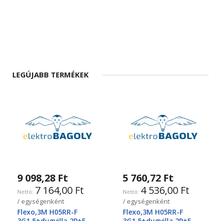
LEGÚJABB TERMÉKEK
9 098,28 Ft
5 760,72 Ft
7 164,00 Ft
4 536,00 Ft
/ egységenként
/ egységenként
Flexo,3M H05RR-F
Flexo,3M H05RR-F
3G1.5+dugvilla 2P+F
3G1.5+dugvilla 2P+F