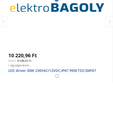
10 220,96 Ft
8 048,00 Ft
/ egységenként
LED driver.30W 230VAC/12VDC,IP67 99SETDC30IP67