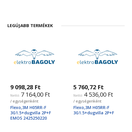
LEGÚJABB TERMÉKEK
9 098,28 Ft
5 760,72 Ft
7 164,00 Ft
4 536,00 Ft
/ egységenként
/ egységenként
Flexo,3M H05RR-F
Flexo,3M H05RR-F
3G1.5+dugvilla 2P+F
3G1.5+dugvilla 2P+F
EMOS 2425250220