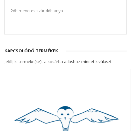
2db menetes szár 4db anya
KAPCSOLÓDÓ TERMÉKEK
Jelölj ki terméke(ke)t a kosárba adáshoz
mindet kiválaszt