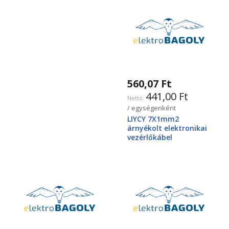
560,07 Ft
441,00 Ft
/ egységenként
LIYCY 7X1mm2
árnyékolt elektronikai
vezérlőkábel