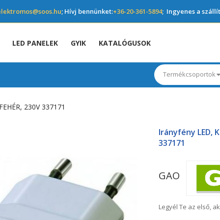
elektromos@soos.hu
; Hívj bennünket:
+36-20-361-5894
; Ingyenes a szállí
LED PANELEK
GYIK
KATALÓGUSOK
Termékcsoportok
FEHÉR, 230V 337171
Irányfény LED, 
337171
GAO
Legyél Te az első, ak