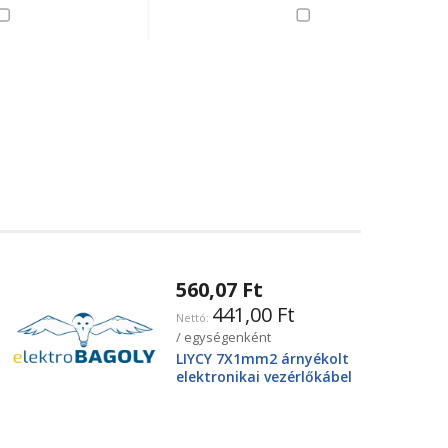
560,07 Ft
441,00 Ft
/ egységenként
LIYCY 7X1mm2 árnyékolt
elektronikai vezérlőkábel