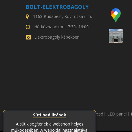
BOLT-ELEKTROBAGOLY
1163 Budapest, Kövirózsa u. 5.
Hétköznapokon: 7:30- 16:00
Elektrobagoly képekben
LED fénycső
LED panel
Süti beállítások
A sütik segítenek a webshop helyes
működésében. A weboldal használatával