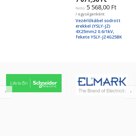
5 568,00 Ft
/ egységenként
Vezérlőkábel sodrott
erekkel (YSLY-JZ)
4X25mm2 0.6/1kV,
fekete YSLY-JZ4G25BK