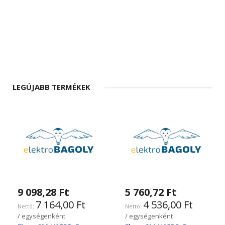
LEGÚJABB TERMÉKEK
9 098,28 Ft
5 760,72 Ft
7 164,00 Ft
4 536,00 Ft
/ egységenként
/ egységenként