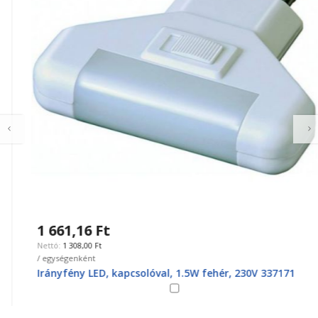
1 661,16 Ft
1 308,00 Ft
/ egységenként
Irányfény LED, kapcsolóval, 1.5W fehér, 230V 337171