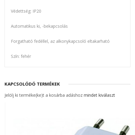
Védettség: IP20
Automatikus ki, -bekapcsolás
Forgatható fedéllel, az alkonykapcsoló eltakarható
Szín: fehér
KAPCSOLÓDÓ TERMÉKEK
Jelölj ki terméke(ke)t a kosárba adáshoz
mindet kiválaszt