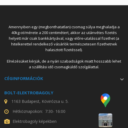
Amennyiben egy (megbonthatatlan) csomag súlya meghaladja a
40kg-ot/mérete a 200 centimétert, akkor az utánvétes fizetés
helyett már csak bankkártyával, vagy előre-utalással fizethet (a
hitelkerettel rendelkező vásárlók természetesen fizethetnek
halasztott fizetéssel).
Elnézésüket kérjük, de a nyári szabadságok miatt hosszabb lehet
a szállítási idő csomagküldő szolgálattal.
CÉGINFORMÁCIÓK
BOLT-ELEKTROBAGOLY
1163 Budapest, Kövirózsa u. 5.
Hétköznapokon: 7:30- 16:00
Elektrobagoly képekben