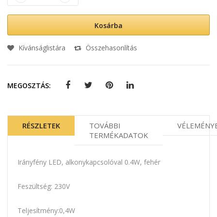
Kosárba
Kívánságlistára
Összehasonlítás
MEGOSZTÁS:
RÉSZLETEK
TOVÁBBI
VÉLEMÉNY
TERMÉKADATOK
Irányfény LED, alkonykapcsolóval 0.4W, fehér
Feszültség: 230V
Teljesítmény:0,4W