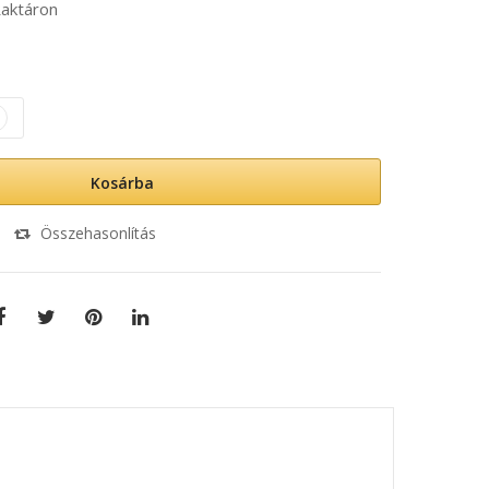
aktáron
Kosárba
Összehasonlítás