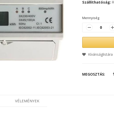
Szállíthatóság
R
Mennyiség
Kívánságlistára
MEGOSZTÁS:
VÉLEMÉNYEK