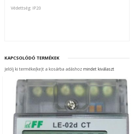
Védettség: IP20
KAPCSOLÓDÓ TERMÉKEK
Jelölj ki terméke(ke)t a kosárba adáshoz
mindet kiválaszt