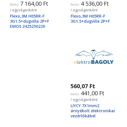
7 164,00 Ft
4 536,00 Ft
/ egységenként
/ egységenként
Flexo,3M H05RR-F
Flexo,3M H05RR-F
3G1.5+dugvilla 2P+F
3G1.5+dugvilla 2P+F
EMOS 2425250220
560,07 Ft
441,00 Ft
/ egységenként
LIYCY 7X1mm2
árnyékolt elektronikai
vezérlőkábel