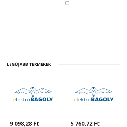
LEGÚJABB TERMÉKEK
9 098,28 Ft
5 760,72 Ft