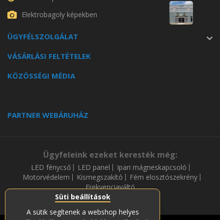
Elektrobagoly képekben
ÜGYFÉLSZOLGÁLAT
VÁSÁRLÁSI FELTÉTELEK
KÖZÖSSÉGI MÉDIA
PARTNER WEBÁRUHÁZ
Ügyfeleink ezeket keresték még:
LED fénycső
LED panel
Ipari mágneskapcsoló
Motorvédelem
Kismegszakító
Fém elosztószekrény
Frekvenciaváltó
Süti beállítások
A sütik segítenek a webshop helyes