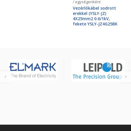
/ egységenként
Vezérlőkábel sodrott
erekkel (YSLY-JZ)
4X25mm2 0.6/1kV,
fekete YSLY-JZ4G25BK