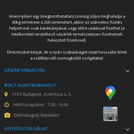
Amennyiben egy (megbonthatatlan) csomag súlya meghaladja a
40kg-ot/mérete a 200 centimétert, akkor az utánvétes fizetés
helyett már csak bankkártyával, vagy előre-utalással fizethet (a
hitelkerettel rendelkező vásárlók természetesen fizethetnek
halasztott fizetéssel).
Elnézésüket kérjük, de a nyári szabadságok miatt hosszabb lehet
a szállítási idő csomagküldő szolgálattal.
CÉGINFORMÁCIÓK
BOLT-ELEKTROBAGOLY
1163 Budapest, Kövirózsa u. 5.
Hétköznapokon: 7:30- 16:00
Elektrobagoly képekben
ÜGYFÉLSZOLGÁLAT