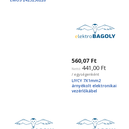
560,07 Ft
441,00 Ft
/ egységenként
LIYCY 7X1mm2
árnyékolt elektronikai
vezérlőkábel