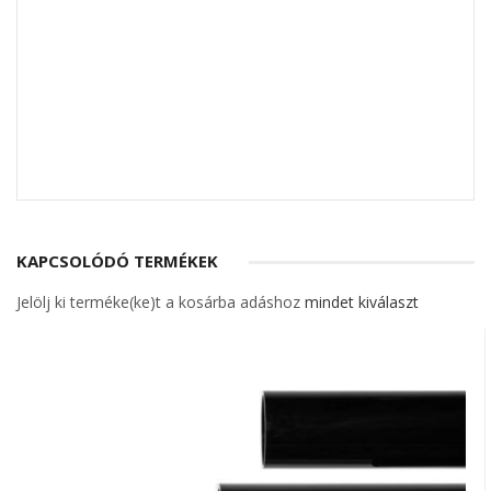
KAPCSOLÓDÓ TERMÉKEK
Jelölj ki terméke(ke)t a kosárba adáshoz
mindet kiválaszt