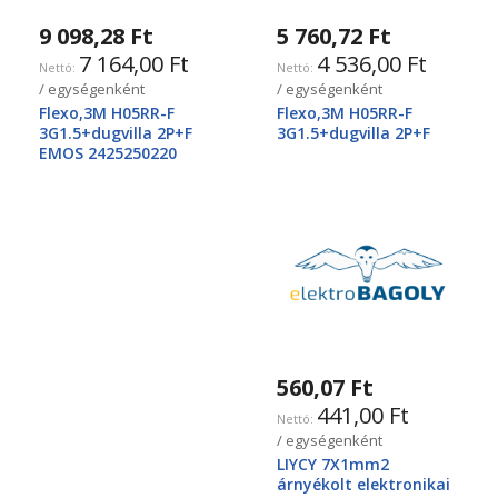
9 098,28 Ft
5 760,72 Ft
7 164,00 Ft
4 536,00 Ft
/ egységenként
/ egységenként
Flexo,3M H05RR-F
Flexo,3M H05RR-F
3G1.5+dugvilla 2P+F
3G1.5+dugvilla 2P+F
EMOS 2425250220
560,07 Ft
441,00 Ft
/ egységenként
LIYCY 7X1mm2
árnyékolt elektronikai