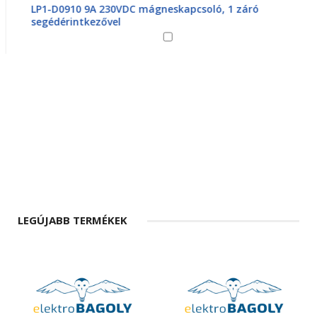
LP1-D0910 9A 230VDC mágneskapcsoló, 1 záró
segédérintkezővel
LEGÚJABB TERMÉKEK