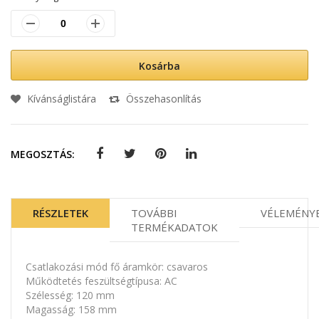
Kosárba
Kívánságlistára
Összehasonlítás
MEGOSZTÁS:
RÉSZLETEK
TOVÁBBI
VÉLEMÉNY
TERMÉKADATOK
Csatlakozási mód fő áramkör: csavaros
Működtetés feszültségtípusa: AC
Szélesség: 120 mm
Magasság: 158 mm