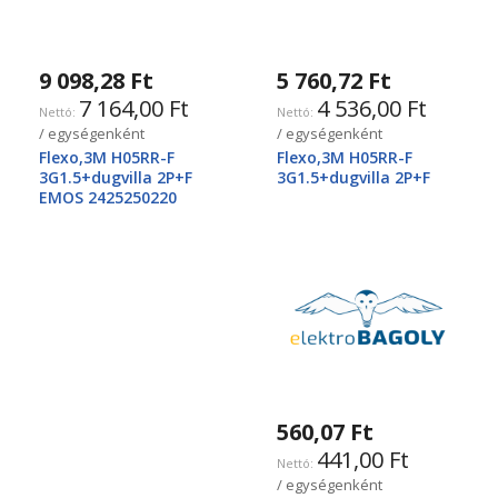
9 098,28 Ft
5 760,72 Ft
7 164,00 Ft
4 536,00 Ft
/ egységenként
/ egységenként
Flexo,3M H05RR-F
Flexo,3M H05RR-F
3G1.5+dugvilla 2P+F
3G1.5+dugvilla 2P+F
EMOS 2425250220
560,07 Ft
441,00 Ft
/ egységenként