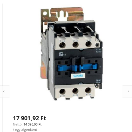
17 901,92 Ft
14 096,00 Ft
/ egységenként