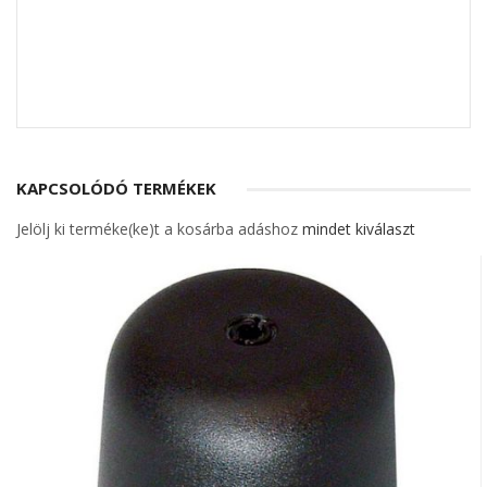
KAPCSOLÓDÓ TERMÉKEK
Jelölj ki terméke(ke)t a kosárba adáshoz
mindet kiválaszt