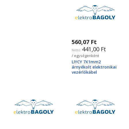
560,07 Ft
441,00 Ft
/ egységenként
LIYCY 7X1mm2
árnyékolt elektronikai
vezérlőkábel