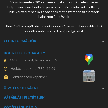
40kg-ot/mérete a 200 centimétert, akkor az utánvétes fizetés
helyett már csak bankkártyával, vagy előre-utalással fizethet (a
hitelkerettel rendelkező vásárlók természetesen fizethetnek
halasztott fizetéssel).
Elnézésüket kérjük, de a nyári szabadságok miatt hosszabb lehet
a szállítási idő csomagküldő szolgálattal.
CÉGINFORMÁCIÓK
BOLT-ELEKTROBAGOLY
1163 Budapest, Kövirózsa u. 5.
Hétköznapokon: 7:30- 16:00
Elektrobagoly képekben
ÜGYFÉLSZOLGÁLAT
VÁSÁRLÁSI FELTÉTELEK
KÖZÖSSÉGI MÉDIA