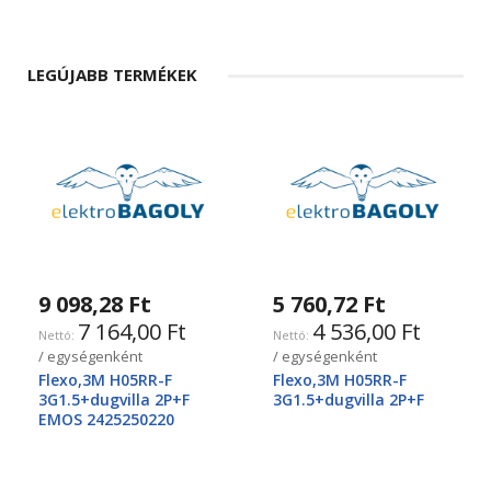
LEGÚJABB TERMÉKEK
9 098,28 Ft
5 760,72 Ft
7 164,00 Ft
4 536,00 Ft
/ egységenként
/ egységenként
Flexo,3M H05RR-F
Flexo,3M H05RR-F
3G1.5+dugvilla 2P+F
3G1.5+dugvilla 2P+F
EMOS 2425250220