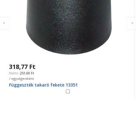
318,77 Ft
251,00 Ft
/ egységenként
Függeszték takaró fekete 13351