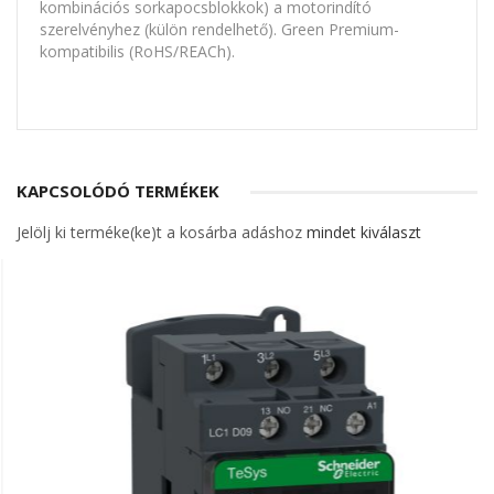
kombinációs sorkapocsblokkok) a motorindító
szerelvényhez (külön rendelhető). Green Premium-
kompatibilis (RoHS/REACh).
KAPCSOLÓDÓ TERMÉKEK
Jelölj ki terméke(ke)t a kosárba adáshoz
mindet kiválaszt