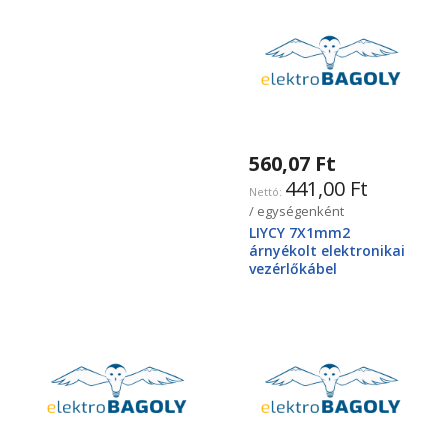
560,07 Ft
441,00 Ft
/ egységenként
LIYCY 7X1mm2
árnyékolt elektronikai
vezérlőkábel