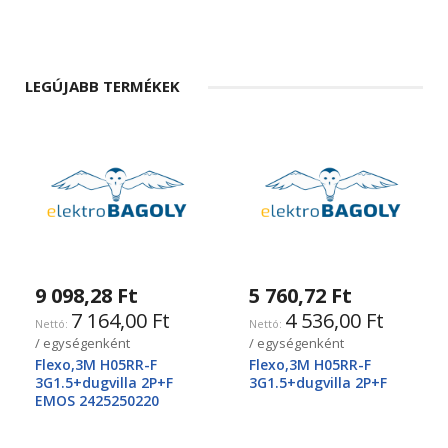
LEGÚJABB TERMÉKEK
9 098,28 Ft
5 760,72 Ft
7 164,00 Ft
4 536,00 Ft
/ egységenként
/ egységenként
Flexo,3M H05RR-F
Flexo,3M H05RR-F
3G1.5+dugvilla 2P+F
3G1.5+dugvilla 2P+F
EMOS 2425250220