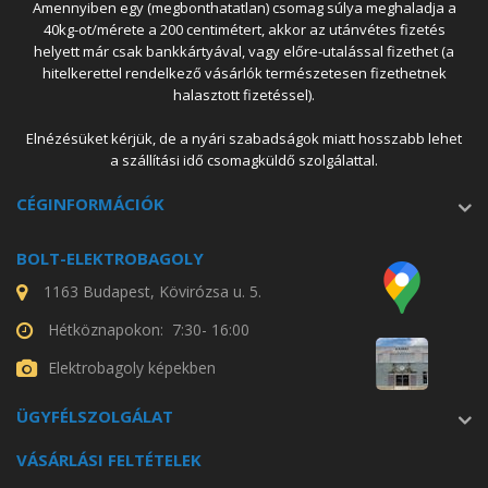
Amennyiben egy (megbonthatatlan) csomag súlya meghaladja a
40kg-ot/mérete a 200 centimétert, akkor az utánvétes fizetés
helyett már csak bankkártyával, vagy előre-utalással fizethet (a
hitelkerettel rendelkező vásárlók természetesen fizethetnek
halasztott fizetéssel).
Elnézésüket kérjük, de a nyári szabadságok miatt hosszabb lehet
a szállítási idő csomagküldő szolgálattal.
CÉGINFORMÁCIÓK
BOLT-ELEKTROBAGOLY
1163 Budapest, Kövirózsa u. 5.
Hétköznapokon: 7:30- 16:00
Elektrobagoly képekben
ÜGYFÉLSZOLGÁLAT
VÁSÁRLÁSI FELTÉTELEK