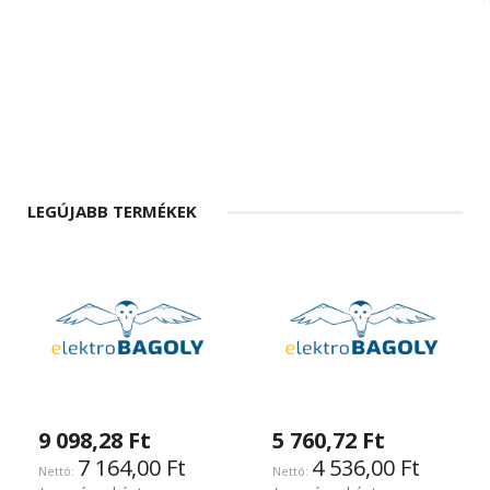
LEGÚJABB TERMÉKEK
9 098,28 Ft
5 760,72 Ft
7 164,00 Ft
4 536,00 Ft