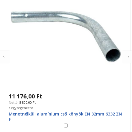
11 176,00 Ft
8 800,00 Ft
/ egységenként
Menetnélküli alumínium cső könyök EN 32mm 6332 ZN
F