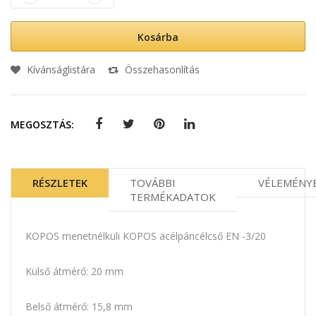
Kosárba
Kívánságlistára
Összehasonlítás
MEGOSZTÁS:
RÉSZLETEK
TOVÁBBI
VÉLEMÉNY
TERMÉKADATOK
KOPOS menetnélküli KOPOS acélpáncélcső EN -3/20
Külső átmérő: 20 mm
Belső átmérő: 15,8 mm