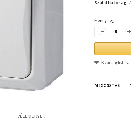
Szállíthatóság
7
Mennyiség
Kívánságlistára
MEGOSZTÁS:
VÉLEMÉNYEK