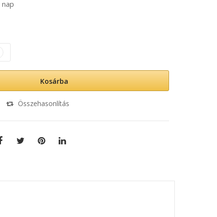
 nap
Kosárba
Összehasonlítás