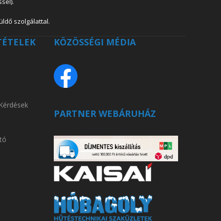
sel).
ldő szolgálattal.
TÉTELEK
KÖZÖSSÉGI MÉDIA
 Kérdések
PARTNER WEBÁRUHÁZ
tó