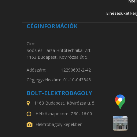
hite
Elnézésüket kérj
CÉGINFORMÁCIÓK
Cím:
Soós és Társa Hűtőtechnikai Zrt.
1163 Budapest, Kövirózsa út 5.
Adószám: 12290693-2-42
Cégjegyzékszám: 01-10-043543
BOLT-ELEKTROBAGOLY
1163 Budapest, Kövirózsa u. 5.
Hétköznapokon: 7:30- 16:00
Elektrobagoly képekben