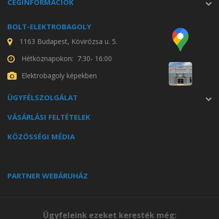
CÉGINFORMÁCIÓK
BOLT-ELEKTROBAGOLY
1163 Budapest, Kövirózsa u. 5.
Hétköznapokon: 7:30- 16:00
Elektrobagoly képekben
ÜGYFÉLSZOLGÁLAT
VÁSÁRLÁSI FELTÉTELEK
KÖZÖSSÉGI MÉDIA
PARTNER WEBÁRUHÁZ
Ügyfeleink ezeket keresték még: