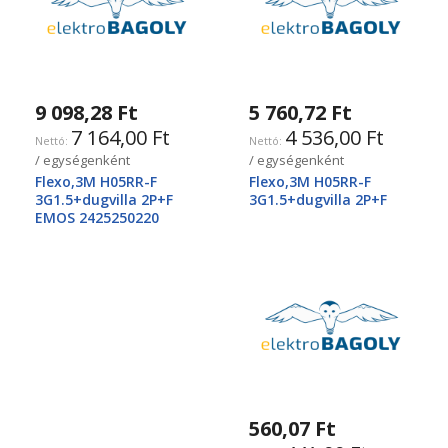
9 098,28 Ft
5 760,72 Ft
7 164,00 Ft
4 536,00 Ft
/ egységenként
/ egységenként
Flexo,3M H05RR-F
Flexo,3M H05RR-F
3G1.5+dugvilla 2P+F
3G1.5+dugvilla 2P+F
EMOS 2425250220
560,07 Ft