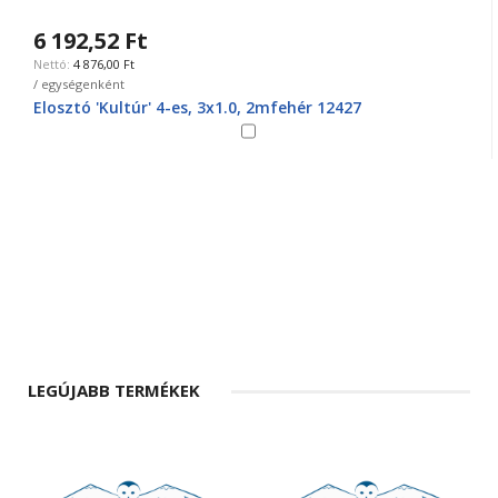
6 192,52 Ft
4 876,00 Ft
/ egységenként
Elosztó 'Kultúr' 4-es, 3x1.0, 2mfehér 12427
LEGÚJABB TERMÉKEK