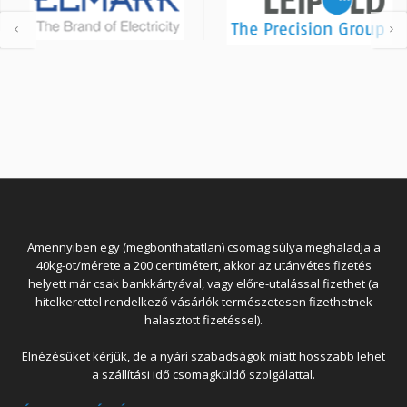
Amennyiben egy (megbonthatatlan) csomag súlya meghaladja a
40kg-ot/mérete a 200 centimétert, akkor az utánvétes fizetés
helyett már csak bankkártyával, vagy előre-utalással fizethet (a
hitelkerettel rendelkező vásárlók természetesen fizethetnek
halasztott fizetéssel).
Elnézésüket kérjük, de a nyári szabadságok miatt hosszabb lehet
a szállítási idő csomagküldő szolgálattal.