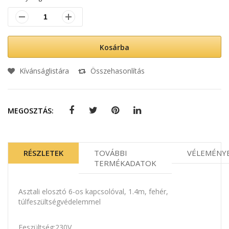
Kosárba
Kívánságlistára
Összehasonlítás
MEGOSZTÁS:
RÉSZLETEK
TOVÁBBI
VÉLEMÉNY
TERMÉKADATOK
Asztali elosztó 6-os kapcsolóval, 1.4m, fehér,
túlfeszültségvédelemmel
Feszültség:230V