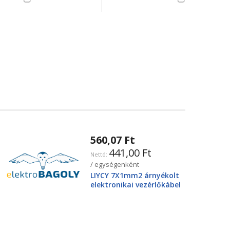
560,07 Ft
441,00 Ft
/ egységenként
LIYCY 7X1mm2 árnyékolt
elektronikai vezérlőkábel