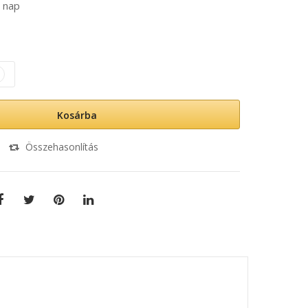
 nap
Kosárba
Összehasonlítás