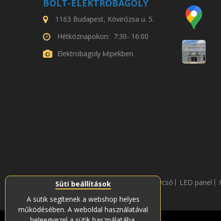
BOLT-ELEKTROBAGOLY
1163 Budapest, Kövirózsa u. 5.
Hétköznapokon: 7:30- 16:00
Elektrobagoly képekben
LED fénycső
LED panel
Süti beállítások
A sütik segítenek a webshop helyes
működésében. A weboldal használatával
beleegyezel a sütik használatába.