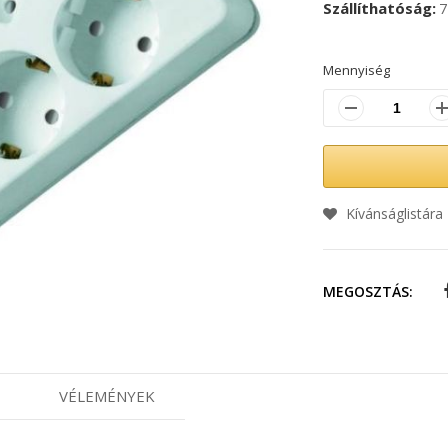
Szállíthatóság
7
Mennyiség
Kívánságlistára
MEGOSZTÁS:
VÉLEMÉNYEK