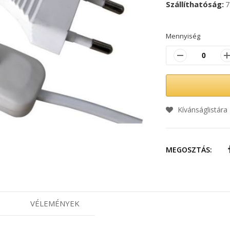
Szállíthatóság
7
Mennyiség
Kívánságlistára
MEGOSZTÁS:
VÉLEMÉNYEK