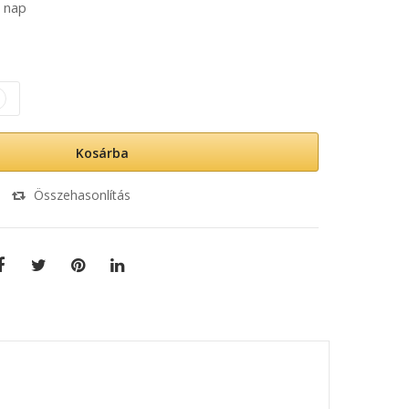
 nap
Kosárba
Összehasonlítás