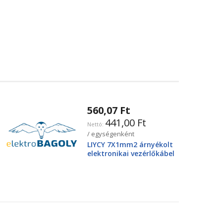
560,07 Ft
441,00 Ft
/ egységenként
LIYCY 7X1mm2 árnyékolt
elektronikai vezérlőkábel