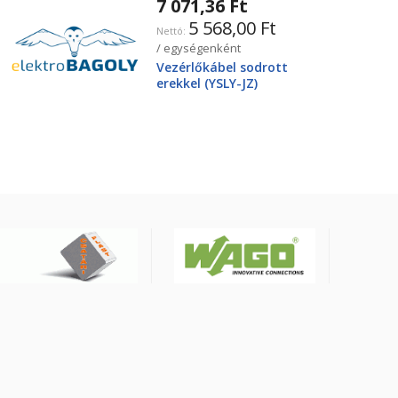
7 071,36 Ft
5 568,00 Ft
/ egységenként
Vezérlőkábel sodrott
erekkel (YSLY-JZ)
4X25mm2 0.6/1kV, fekete
YSLY-JZ4G25BK