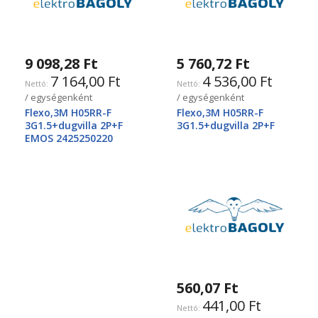
9 098,28 Ft
5 760,72 Ft
7 164,00 Ft
4 536,00 Ft
/ egységenként
/ egységenként
Flexo,3M H05RR-F
Flexo,3M H05RR-F
3G1.5+dugvilla 2P+F
3G1.5+dugvilla 2P+F
EMOS 2425250220
560,07 Ft
441,00 Ft