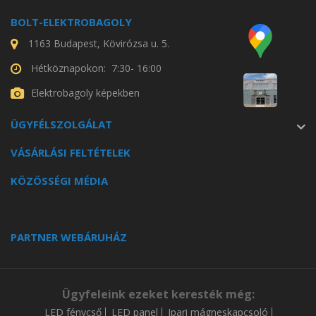
BOLT-ELEKTROBAGOLY
1163 Budapest, Kövirózsa u. 5.
Hétköznapokon: 7:30- 16:00
Elektrobagoly képekben
ÜGYFÉLSZOLGÁLAT
VÁSÁRLÁSI FELTÉTELEK
KÖZÖSSÉGI MÉDIA
PARTNER WEBÁRUHÁZ
Ügyfeleink ezeket keresték még:
LED fénycső
LED panel
Ipari mágneskapcsoló