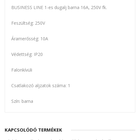
BUSINESS LINE 1-es dugalj barna 16A, 250V fk.
Feszültség: 250V
Áramerősség: 10A
Védettség: IP20
Falonkívüli
Csatlakozó aljzatok száma: 1
Szín: barna
KAPCSOLÓDÓ TERMÉKEK