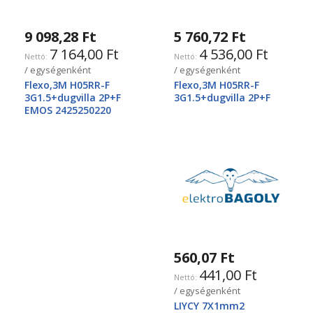
9 098,28 Ft
5 760,72 Ft
7 164,00 Ft
4 536,00 Ft
/ egységenként
/ egységenként
Flexo,3M H05RR-F
Flexo,3M H05RR-F
3G1.5+dugvilla 2P+F
3G1.5+dugvilla 2P+F
EMOS 2425250220
560,07 Ft
441,00 Ft
/ egységenként
LIYCY 7X1mm2