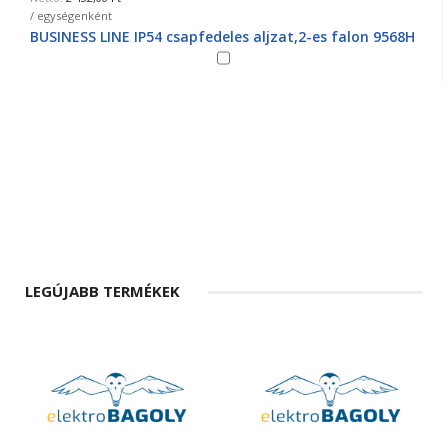
/ egységenként
BUSINESS LINE IP54 csapfedeles aljzat,2-es falon 9568H
LEGÚJABB TERMÉKEK