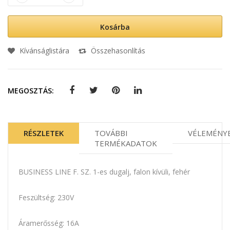
Kosárba
Kívánságlistára
Összehasonlítás
MEGOSZTÁS:
RÉSZLETEK
TOVÁBBI
VÉLEMÉNY
TERMÉKADATOK
BUSINESS LINE F. SZ. 1-es dugalj, falon kívüli, fehér
Feszültség: 230V
Áramerősség: 16A