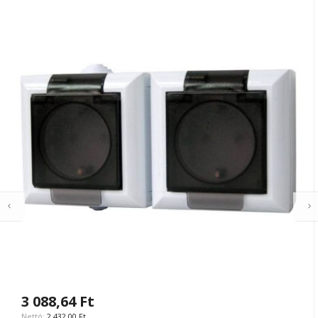
3 088,64 Ft
2 432,00 Ft