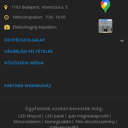
1163 Budapest, Kövirózsa u. 5.
Hétköznapokon: 7:30- 16:00
Elektrobagoly képekben
ÜGYFÉLSZOLGÁLAT
VÁSÁRLÁSI FELTÉTELEK
KÖZÖSSÉGI MÉDIA
PARTNER WEBÁRUHÁZ
Ügyfeleink ezeket keresték még:
LED fénycső
LED panel
Ipari mágneskapcsoló
Motorvédelem
Kismegszakító
Fém elosztószekrény
Frekvenciaváltó