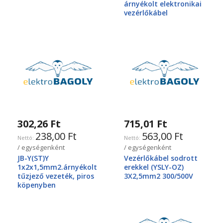
árnyékolt elektronikai
vezérlőkábel
302,26 Ft
715,01 Ft
238,00 Ft
563,00 Ft
/ egységenként
/ egységenként
JB-Y(ST)Y
Vezérlőkábel sodrott
1x2x1,5mm2.árnyékolt
erekkel (YSLY-OZ)
tűzjező vezeték, piros
3X2,5mm2 300/500V
köpenyben